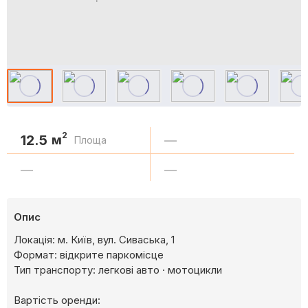
2
12.5
м
—
Площа
—
—
Опис
Локація: м. Київ, вул. Сиваська, 1
Формат: відкрите паркомісце
Тип транспорту: легкові авто · мотоцикли
Вартість оренди: