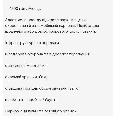
— 1200 грн / місяць
Здається в оренду відкрите паркомісце на
охоронюваній автомобільній парковці. Підійде для
щоденного або довгострокового користування.
Інфраструктура та переваги:
цілодобова охорона та відеоспостереження;
освітлений майданчик;
окремий зручний в’їзд;
оглядова яма для обслуговування авто;
покриття — щебінь / ґрунт.
Паркомісця вільні та готові до оренди.