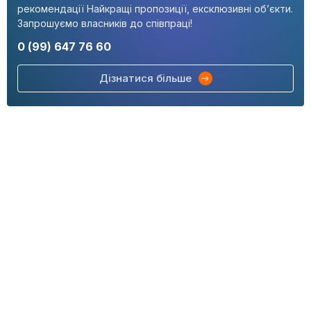
рекомендації Найкращі пропозиції, ексклюзивні об’єкти.
Запрошуємо власників до співпраці!
0 (99) 647 76 60
Дізнатися більше