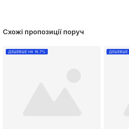
Схожі пропозиції поруч
ДЕШЕВШЕ НА 16.7%
ДЕШЕВШЕ 