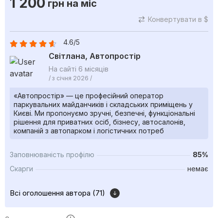
1 200
грн
на міс
Конвертувати в $
4.6/5
Світлана, Автопростір
На сайті 6 місяців
/ з січня 2026 /
«Автопростір» — це професійний оператор
паркувальних майданчиків і складських приміщень у
Києві. Ми пропонуємо зручні, безпечні, функціональні
рішення для приватних осіб, бізнесу, автосалонів,
компаній з автопарком і логістичних потреб
Заповнюваність профілю
85%
Скарги
немає
Всі оголошення автора (71)