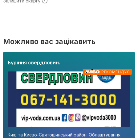
Залишити скаргу
Можливо вас зацікавить
Буріння свердловин.
РЕКОМЕНДУЄ
Київ та Києво-Святошинський район. Облаштування.