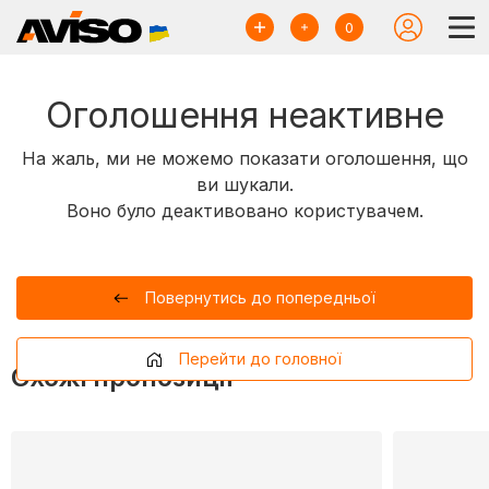
0
Оголошення неактивне
На жаль, ми не можемо показати оголошення, що
ви шукали.
Воно було деактивовано користувачем.
Повернутись до попередньої
Перейти до головної
Схожі пропозиції