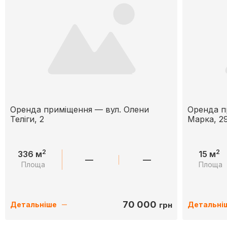
Оренда приміщення — вул. Олени
Оренда п
Теліги, 2
Марка, 2
2
2
336 м
15 м
—
—
Площа
Площа
70 000
грн
Детальніше
Детальні