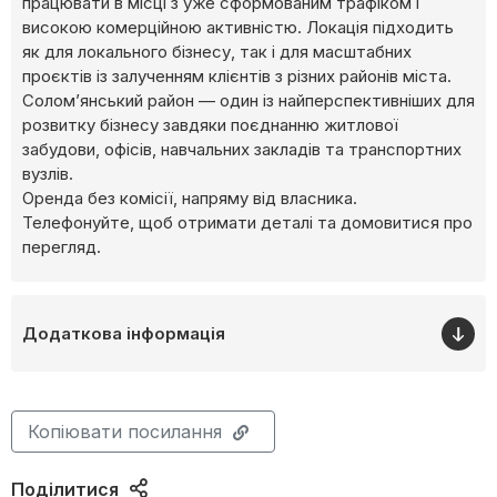
працювати в місці з уже сформованим трафіком і
високою комерційною активністю. Локація підходить
як для локального бізнесу, так і для масштабних
проєктів із залученням клієнтів з різних районів міста.
Солом’янський район — один із найперспективніших для
розвитку бізнесу завдяки поєднанню житлової
забудови, офісів, навчальних закладів та транспортних
вузлів.
Оренда без комісії, напряму від власника.
Телефонуйте, щоб отримати деталі та домовитися про
перегляд.
Додаткова інформація
Копіювати посилання
Поділитися