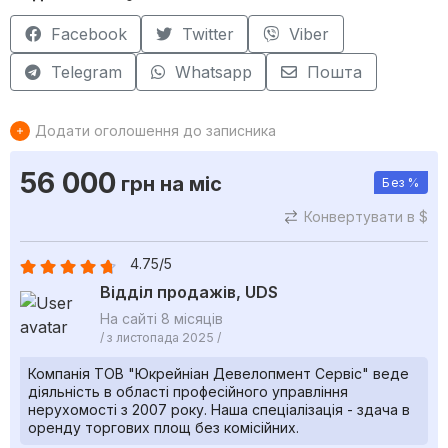
Facebook
Twitter
Viber
Telegram
Whatsapp
Пошта
Додати оголошення до записника
56 000
грн
на міс
Без %
Конвертувати в $
4.75/5
Відділ продажів, UDS
На сайті 8 місяців
/ з листопада 2025 /
Компанія ТОВ "Юкрейніан Девелопмент Сервіс" веде
діяльність в області професійного управління
нерухомості з 2007 року. Наша спеціалізація - здача в
оренду торгових площ без комісійних.