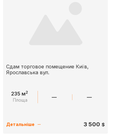
Сдам торговое помещение Київ,
Ярославська вул.
2
235 м
—
—
Площа
3 500
$
Детальніше