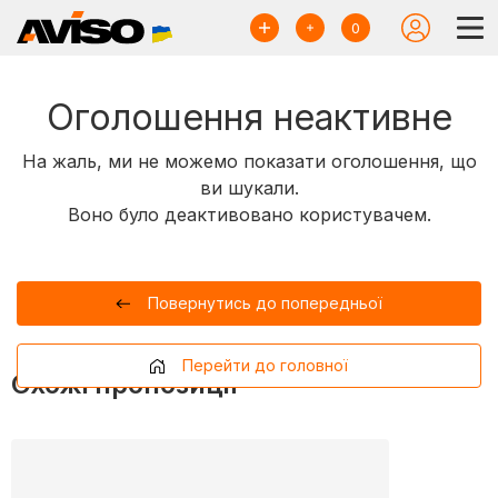
0
Оголошення неактивне
На жаль, ми не можемо показати оголошення, що
ви шукали.
Воно було деактивовано користувачем.
Повернутись до попередньої
Перейти до головної
Схожі пропозиції