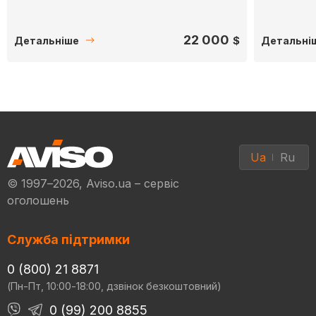
22 000
$
Детальніше
Детальні
Ua
Ru
© 1997–2026, Aviso.ua – сервіс
оголошень
Служба підтримки
0 (800) 21 8871
(Пн-Пт, 10:00-18:00, дзвінок безкоштовний)
0 (99) 200 8855