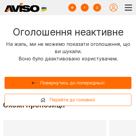
0
Оголошення неактивне
На жаль, ми не можемо показати оголошення, що
ви шукали.
Воно було деактивовано користувачем.
Повернутись до попередньої
Перейти до головної
Схожі пропозиції