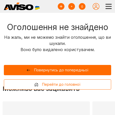
0
Оголошення не знайдено
На жаль, ми не можемо знайти оголошення, що ви
шукали.
Воно було видалено користувачем.
Повернутись до попередньої
Перейти до головної
Можливо вас зацікавить