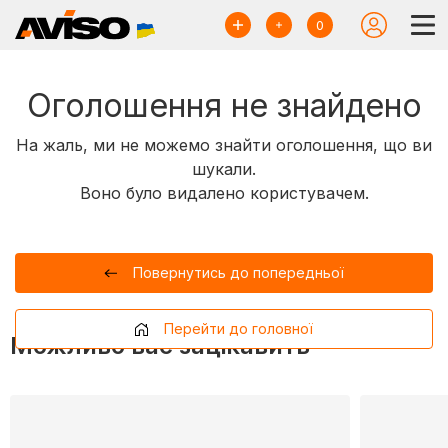
0
Оголошення не знайдено
На жаль, ми не можемо знайти оголошення, що ви
шукали.
Воно було видалено користувачем.
Повернутись до попередньої
Перейти до головної
Можливо вас зацікавить