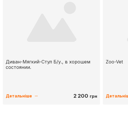
Диван-Мягкий-Стул Б/у., в хорошем
Zoo-Vet
состоянии.
2 200
грн
Детальніше
Детальні