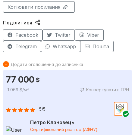
Копіювати посилання
Поділитися
Facebook
Twitter
Viber
Telegram
Whatsapp
Пошта
Додати оголошення до записника
77 000
$
1 069 $/м²
Конвертувати в ГРН
5/5
Петро Клановець
Сертифікований рієлтор (АФНУ)