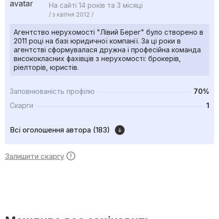
На сайті 14 років та 3 місяці
/ з квітня 2012 /
Агентство нерухомості "Лівий Берег" було створено в
2011 році на базі юридичної компанії. За ці роки в
агентстві сформувалася дружна і професійна команда
висококласних фахівців з нерухомості: брокерів,
ріелторів, юристів.
Заповнюваність профілю
70%
Скарги
1
Всі оголошення автора (183)
Залишити скаргу