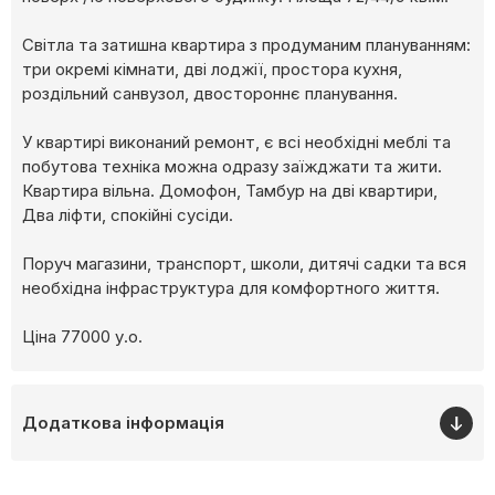
Світла та затишна квартира з продуманим плануванням:
три окремі кімнати, дві лоджії, простора кухня,
роздільний санвузол, двостороннє планування.
У квартирі виконаний ремонт, є всі необхідні меблі та
побутова техніка можна одразу заїжджати та жити.
Квартира вільна. Домофон, Тамбур на дві квартири,
Два ліфти, спокійні сусіди.
Поруч магазини, транспорт, школи, дитячі садки та вся
необхідна інфраструктура для комфортного життя.
Ціна 77000 у.о.
Додаткова інформація