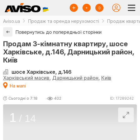
0
Aviso.ua
Продаж та оренда нерухомості
Продаж кварти
Повернутись до попередньої сторінки
Продам 3-кімнатну квартиру, шосе
Харківське, д.146, Дарницький район,
Київ
шосе Харківське, д.146
Харківський масив
,
Дарницький район
,
Київ
На мапі
Сьогодні о 7:18
402
ID: 17289242
1
/
14