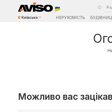
НЕРУХОМІСТЬ
БУДІВНИЦ
Київська
Ог
На
Можливо вас заціка