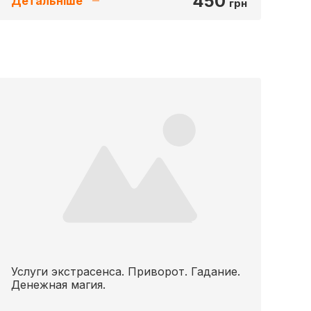
450
Детальніше
грн
Услуги экстрасенса. Приворот. Гадание.
Денежная магия.