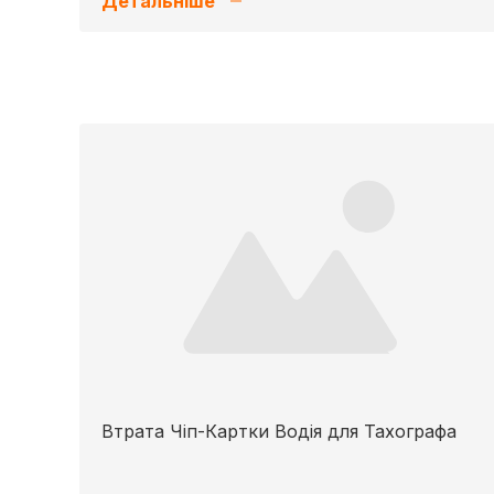
Детальніше
Втрата Чіп-Картки Водія для Тахографа