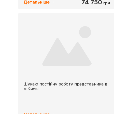
74 750
Детальніше
грн
Шукаю постійну роботу представника в
м.Києві