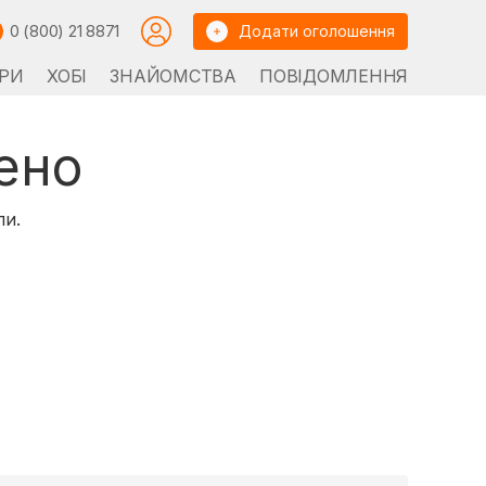
0 (800) 21 8871
Додати оголошення
РИ
ХОБІ
ЗНАЙОМСТВА
ПОВІДОМЛЕННЯ
ено
ли.