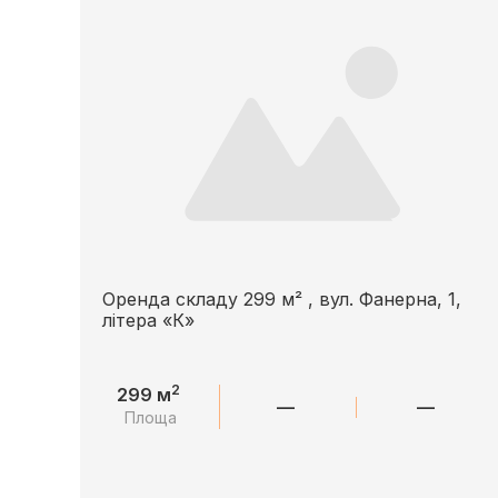
Оренда складу 299 м² , вул. Фанерна, 1,
літера «К»
2
299 м
—
—
Площа