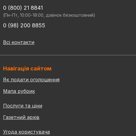
0 (800) 21 8841
(Пн-Пт, 10:00-18:00, дзвінок безкоштовний)
0 (98) 200 8855
Всі контакти
Навігація сайтом
Як подати оголошення
Мапа рубрик
Послуги та ціни
Газетний архів
Угода користувача