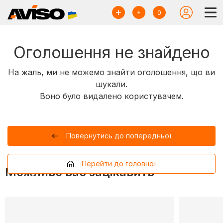
0
Оголошення не знайдено
На жаль, ми не можемо знайти оголошення, що ви
шукали.
Воно було видалено користувачем.
Повернутись до попередньої
Перейти до головної
Можливо вас зацікавить