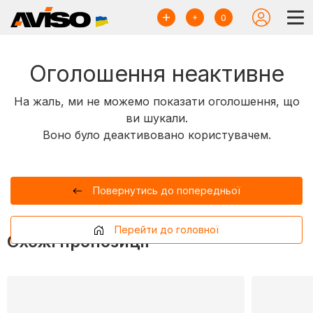
0
Оголошення неактивне
На жаль, ми не можемо показати оголошення, що
ви шукали.
Воно було деактивовано користувачем.
Повернутись до попередньої
Перейти до головної
Схожі пропозиції