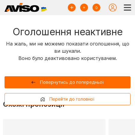
0
Оголошення неактивне
На жаль, ми не можемо показати оголошення, що
ви шукали.
Воно було деактивовано користувачем.
Повернутись до попередньої
Перейти до головної
Схожі пропозиції