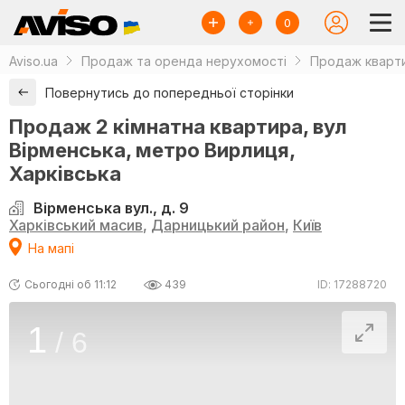
0
Aviso.ua
Продаж та оренда нерухомості
Продаж кварти
Повернутись до попередньої сторінки
Продаж 2 кімнатна квартира, вул
Вірменська, метро Вирлиця,
Харківська
Вірменська вул., д. 9
Харківський масив
,
Дарницький район
,
Київ
На мапі
Сьогодні об 11:12
439
ID: 17288720
1
/
6