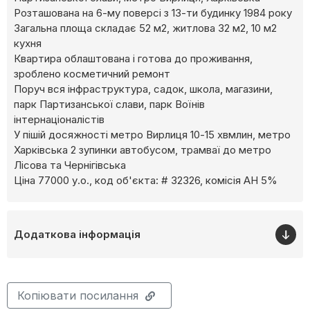
Розташована на 6-му поверсі з 13-ти будинку 1984 року
Загальна площа складає 52 м2, житлова 32 м2, 10 м2
кухня
Квартира облаштована і готова до проживання,
зроблено косметичний ремонт
Поруч вся інфраструктура, садок, школа, магазини,
парк Партизанської слави, парк Воїнів
інтернаціоналістів
У пішій досяжності метро Вирлиця 10-15 хвмлин, метро
Харківська 2 зупинки автобусом, трамваї до метро
Лісова та Чернігівська
Ціна 77000 у.о., код об'єкта: # 32326, комісія АН 5%
Додаткова інформація
Копіювати посилання