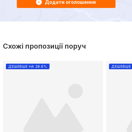
Додати оголошення
Схожі пропозиції поруч
ДЕШЕВШЕ НА 28.6%
ДЕШЕВШЕ 