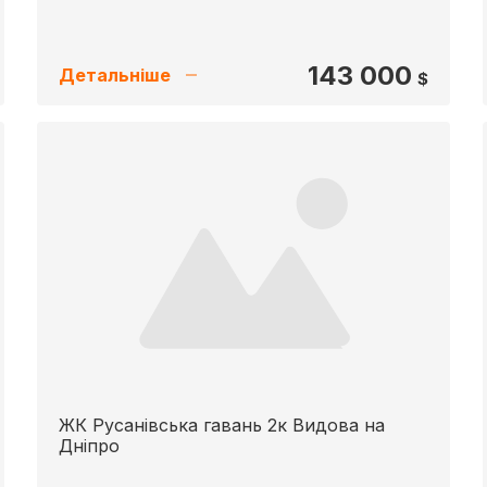
143 000
Детальніше
$
ЖК Русанівська гавань 2к Видова на
Дніпро