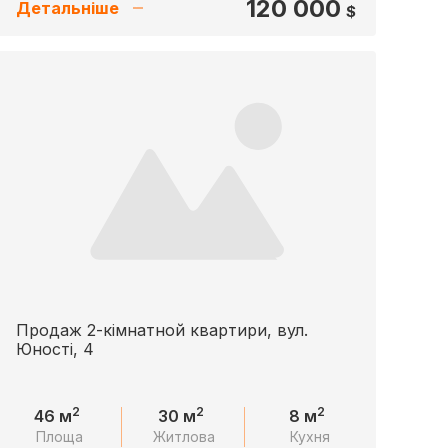
120 000
Детальніше
$
Продаж 2-кімнатной квартири, вул.
Юності, 4
2
2
2
46 м
30 м
8 м
Площа
Житлова
Кухня