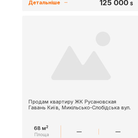
125 000
Детальніше
$
Продам квартиру ЖК Русановская
Гавань Київ, Микільсько-Слобідська вул.
2
68 м
—
—
Площа