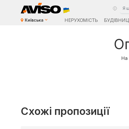
НЕРУХОМІСТЬ
БУДІВНИЦ
Київська
О
На 
Схожі пропозиції