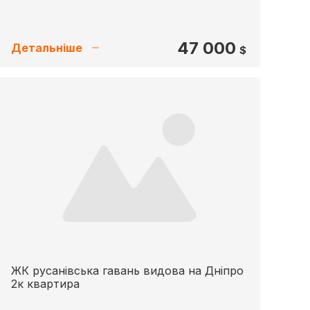
47 000
Детальніше
$
ЖК русанівська гавань видова на Дніпро
2к квартира