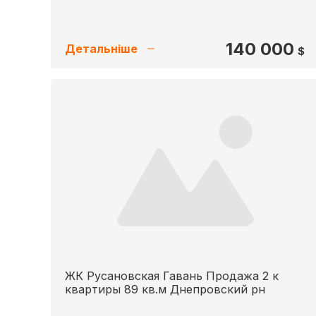
140 000
Детальніше
$
ЖК Русановская Гавань Продажа 2 к
квартиры 89 кв.м Днепровский рн