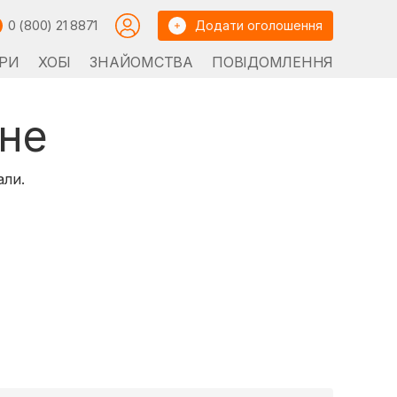
0 (800) 21 8871
Додати оголошення
РИ
ХОБІ
ЗНАЙОМСТВА
ПОВІДОМЛЕННЯ
не
али.