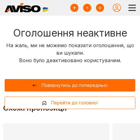
0
Оголошення неактивне
На жаль, ми не можемо показати оголошення, що
ви шукали.
Воно було деактивовано користувачем.
Повернутись до попередньої
Перейти до головної
Схожі пропозиції