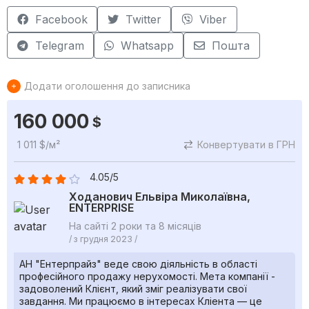
Facebook
Twitter
Viber
Telegram
Whatsapp
Пошта
Додати оголошення до записника
160 000
$
1 011 $/м²
Конвертувати в ГРН
4.05/5
Ходанович Ельвіра Миколаївна,
ENTERPRISE
На сайті 2 роки та 8 місяців
/ з грудня 2023 /
АН "Ентерпрайз" веде свою діяльність в області
професійного продажу нерухомості. Мета компанії -
задоволений Клієнт, який зміг реалізувати свої
завдання. Ми працюємо в інтересах Кліента — це