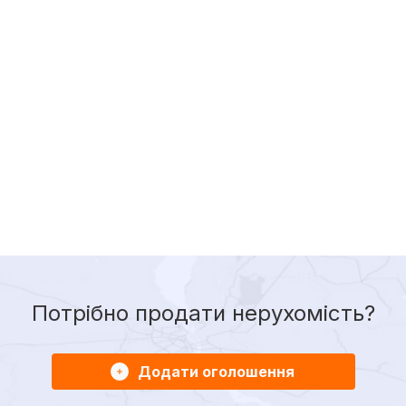
Потрібно продати нерухомість?
Додати оголошення