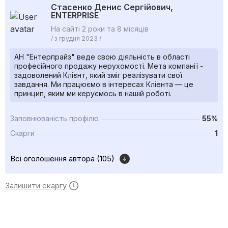
Стасенко Денис Сергійович,
ENTERPRISE
На сайті 2 роки та 8 місяців
/ з грудня 2023 /
АН "Ентерпрайз" веде свою діяльність в області
професійного продажу нерухомості. Мета компанії -
задоволений Клієнт, який зміг реалізувати свої
завдання. Ми працюємо в інтересах Кліента — це
принцип, яким ми керуємось в нашій роботі.
Заповнюваність профілю
55%
Скарги
1
Всі оголошення автора (105)
Залишити скаргу