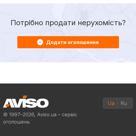
Потрібно продати нерухомість?
Додати оголошення
Ua
Ru
© 1997–2026, Aviso.ua – сервіс
оголошень