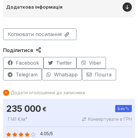
Додаткова інформація
Копіювати посилання
Поділитися
Facebook
Twitter
Viber
Telegram
Whatsapp
Пошта
Додати оголошення до записника
235 000
€
Без %
1 141 €/м²
Конвертувати в ГРН
4.05/5