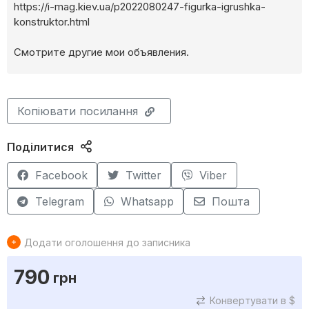
https://i-mag.kiev.ua/p2022080247-figurka-igrushka-
konstruktor.html
Смотрите другие мои объявления.
Копіювати посилання
Поділитися
Facebook
Twitter
Viber
Telegram
Whatsapp
Пошта
Додати оголошення до записника
790
грн
Конвертувати в $