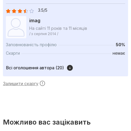
3.5/5
imag
На сайті 11 років та 11 місяців
/ з серпня 2014 /
Заповнюваність профілю
50%
Скарги
немає
Всі оголошення автора (20)
Залишити скаргу
Можливо вас зацікавить