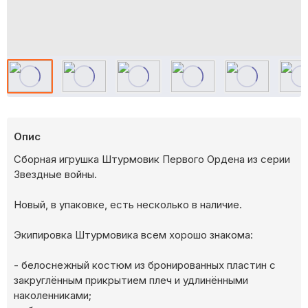
Опис
Сборная игрушка Штурмовик Первого Ордена из серии
Звездные войны.
Новый, в упаковке, есть несколько в наличие.
Экипировка Штурмовика всем хорошо знакома:
- белоснежный костюм из бронированных пластин с
закруглённым прикрытием плеч и удлинёнными
наколенниками;