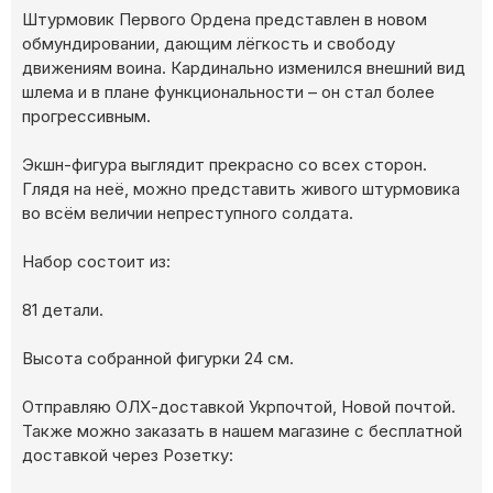
Штурмовик Первого Ордена представлен в новом
обмундировании, дающим лёгкость и свободу
движениям воина. Кардинально изменился внешний вид
шлема и в плане функциональности – он стал более
прогрессивным.
Экшн-фигура выглядит прекрасно со всех сторон.
Глядя на неё, можно представить живого штурмовика
во всём величии непреступного солдата.
Набор состоит из:
81 детали.
Высота собранной фигурки 24 см.
Отправляю ОЛХ-доставкой Укрпочтой, Новой почтой.
Также можно заказать в нашем магазине с бесплатной
доставкой через Розетку: