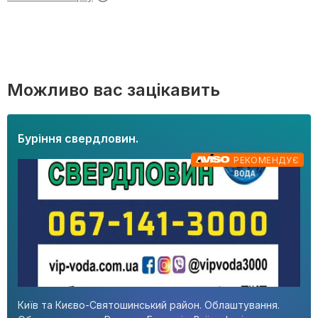
Можливо вас зацікавить
Буріння свердловин.
РЕКОМЕНДУЄ
Київ та Києво-Святошинський район. Облаштування.