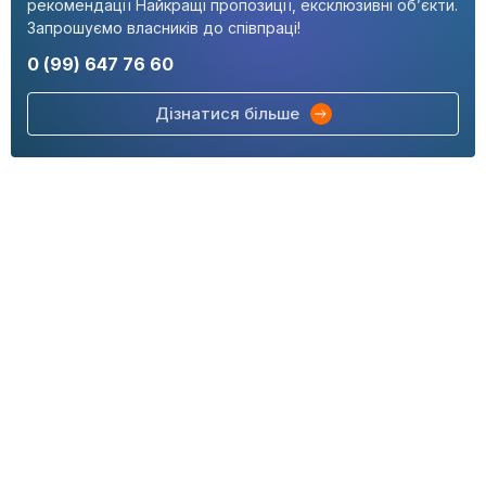
рекомендації Найкращі пропозиції, ексклюзивні об’єкти.
Запрошуємо власників до співпраці!
0 (99) 647 76 60
Дізнатися більше