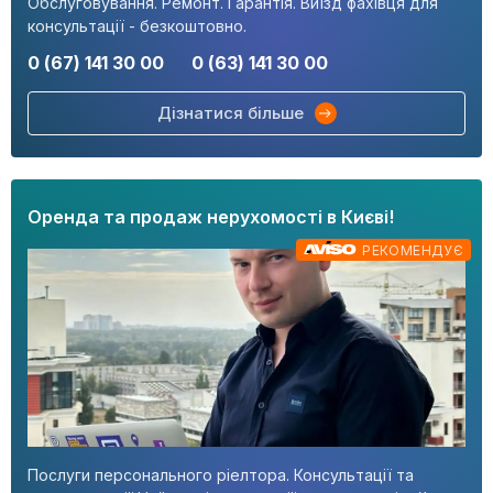
Обслуговування. Ремонт. Гарантія. Виїзд фахівця для
консультації - безкоштовно.
0 (67) 141 30 00
0 (63) 141 30 00
Дізнатися більше
Оренда та продаж нерухомості в Києві!
РЕКОМЕНДУЄ
Послуги персонального ріелтора. Консультації та