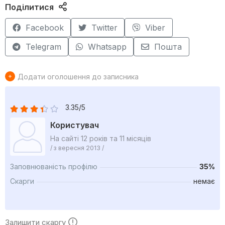
Поділитися
Facebook
Twitter
Viber
Telegram
Whatsapp
Пошта
Додати оголошення до записника
3.35/5
Користувач
На сайті 12 років та 11 місяців
/ з вересня 2013 /
Заповнюваність профілю
35%
Скарги
немає
Залишити скаргу