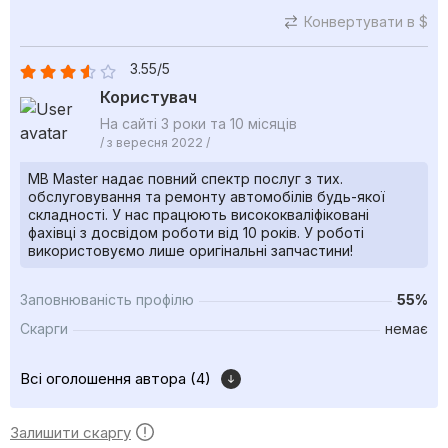
Конвертувати в $
3.55/5
Користувач
На сайті 3 роки та 10 місяців
/ з вересня 2022 /
MB Master надає повний спектр послуг з тих.
обслуговування та ремонту автомобілів будь-якої
складності. У нас працюють висококваліфіковані
фахівці з досвідом роботи від 10 років. У роботі
використовуємо лише оригінальні запчастини!
Заповнюваність профілю
55%
Скарги
немає
Всі оголошення автора (4)
Залишити скаргу