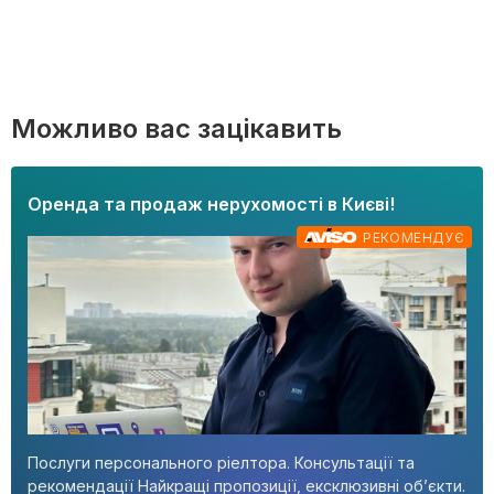
Можливо вас зацікавить
Оренда та продаж нерухомості в Києві!
РЕКОМЕНДУЄ
Послуги персонального ріелтора. Консультації та
рекомендації Найкращі пропозиції, ексклюзивні об’єкти.