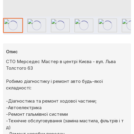
Опис
СТО Мерседес Мастер в центрі Києва - вул. Льва
Толстого 63
Робимо діагностику і ремонт авто будь-якої
складності:
-Діагностика та ремонт ходової частини;
-Автоелектрика
-Ремонт гальмівної системи
-Технічне обслуговування (заміна мастила, фільтрів і т
д)
- Ремонт коробки передач