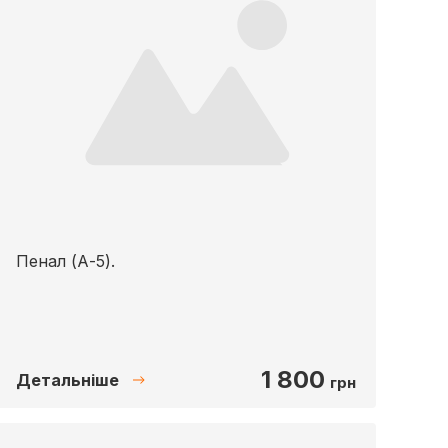
Пенал (А-5).
1 800
Детальніше
грн