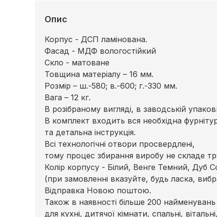
Опис
Корпус - ДСП ламінована.
Фасад - МДФ вологостійкий
Скло - матоване
Товщина матеріалу – 16 мм.
Розмір – ш.-580; в.-600; г.-330 мм.
Вага – 12 кг.
В розібраному вигляді, в заводській упаковц
В комплект входить вся необхідна фурніту
та детальна інструкція.
Всі технологічні отвори просвердлені,
тому процес збирання виробу не складе тр
Колір корпусу - Білий, Венге Темний, Дуб 
(при замовленні вказуйте, будь ласка, вибр
Відправка Новою поштою.
Також в наявності більше 200 найменувань 
для кухні, дитячої кімнати, спальні, вітальн