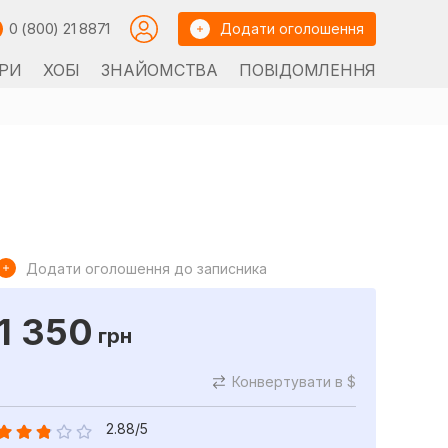
0 (800) 21 8871
Додати оголошення
РИ
ХОБІ
ЗНАЙОМСТВА
ПОВІДОМЛЕННЯ
Додати оголошення до записника
1 350
грн
Конвертувати в $
2.88/5