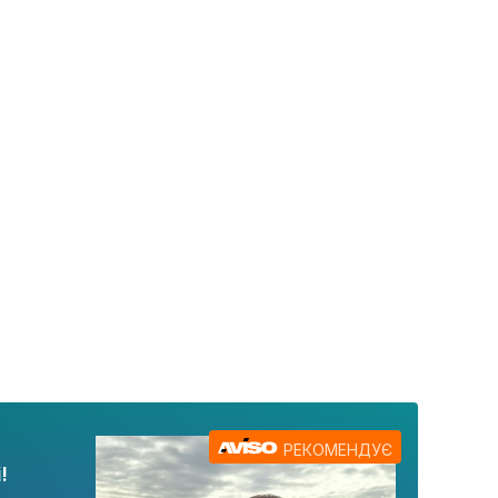
РЕКОМЕНДУЄ
!