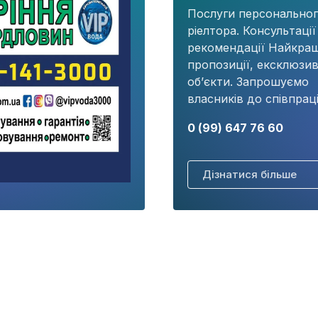
Послуги персонально
ріелтора. Консультації
рекомендації Найкращ
пропозиції, ексклюзив
об’єкти. Запрошуємо
власників до співпраці
0 (99) 647 76 60
Дізнатися більше