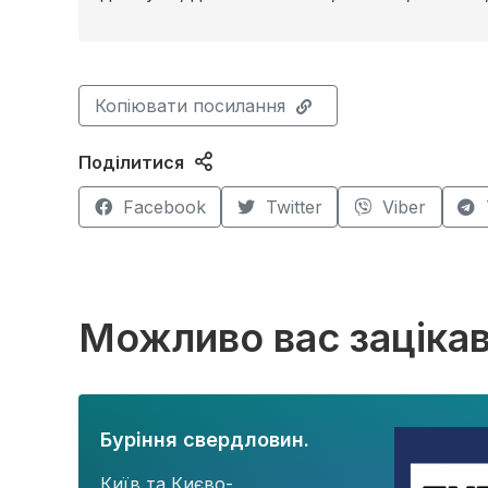
Копіювати посилання
Поділитися
Facebook
Twitter
Viber
Можливо вас заціка
Буріння свердловин.
Київ та Києво-