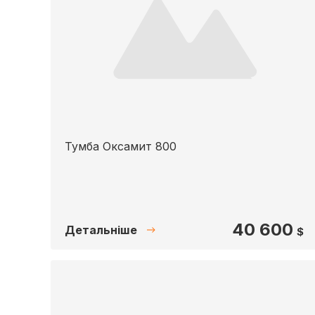
Тумба Оксамит 800
40 600
Детальніше
$