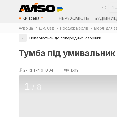
НЕРУХОМІСТЬ
БУДІВНИЦ
Київська
Aviso.ua
Дім. Сад
Продаж меблів
Меблі для ва
Повернутись до попередньої сторінки
Тумба під умивальник 
27 квітня о 10:04
1509
1
/
8