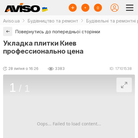
0
Aviso.ua
Будівництво та ремонт
Будівельні та ремонтні
Повернутись до попередньої сторінки
Укладка плитки Киев
профессионально цена
28 липня о 16:26
3383
ID: 17101538
1
/
1
Oops... Failed to load content...