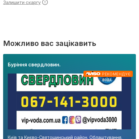
Залишити скаргу
Можливо вас зацікавить
Буріння свердловин.
РЕКОМЕНДУЄ
Київ та Києво-Святошинський район. Облаштування.