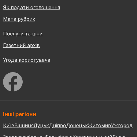
Як подати оголошення
Мапа рубрик
Послуги та ціни
Газетний архів
Угода користувача
Інші регіони
Київ
Вінниця
Луцьк
Дніпро
Донецьк
Житомир
Ужгород