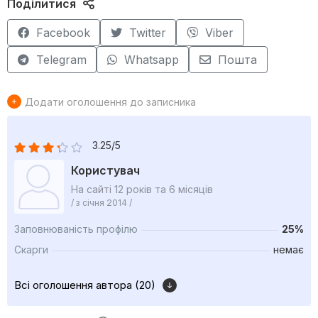
Поділитися
Facebook
Twitter
Viber
Telegram
Whatsapp
Пошта
Додати оголошення до записника
3.25/5
Користувач
На сайті 12 років та 6 місяців
/ з січня 2014 /
Заповнюваність профілю
25%
Скарги
немає
Всі оголошення автора (20)