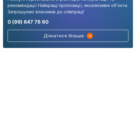
рекомендації Найкращі пропозиції, ексклюзивні об’єкти.
Запрошуємо власників до співпраці!
0 (99) 647 76 60
Дізнатися більше