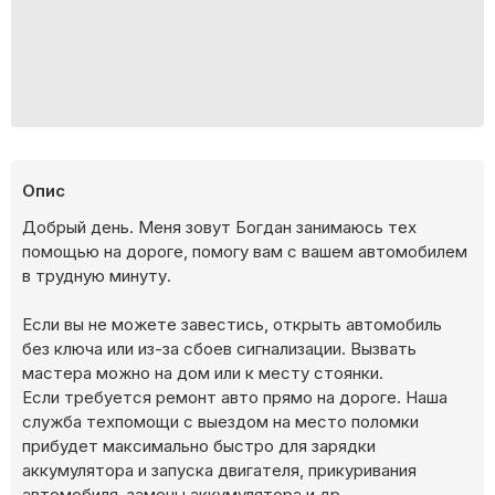
Опис
Добрый день. Меня зовут Богдан занимаюсь тех
помощью на дороге, помогу вам с вашем автомобилем
в трудную минуту.
Если вы не можете завестись, открыть автомобиль
без ключа или из-за сбоев сигнализации. Вызвать
мастера можно на дом или к месту стоянки.
Если требуется ремонт авто прямо на дороге. Наша
служба техпомощи с выездом на место поломки
прибудет максимально быстро для зарядки
аккумулятора и запуска двигателя, прикуривания
автомобиля, замены аккумулятора и др.