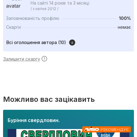
На сайті 14 років та 3 місяці
/ з квітня 2012 /
Заповнюваність профілю
100%
Скарги
немає
Всі оголошення автора (10)
Залишити скаргу
Можливо вас зацікавить
Буріння свердловин.
РЕКОМЕНДУЄ