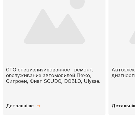
СТО специализированное : ремонт,
Автоэлек
обслуживание автомобилей Пежо,
диагност
Ситроен, Фиат SCUDO, DOBLO, Ulysse.
Детальніше
Детальні