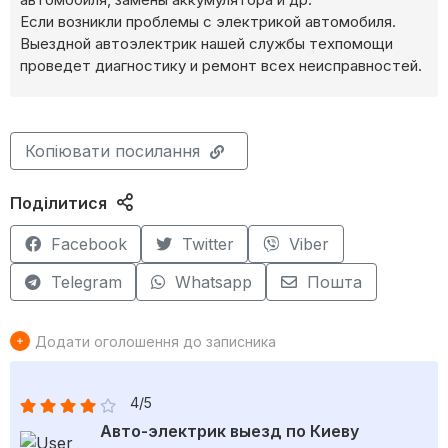
Если возникли проблемы с электрикой автомобиля.
Выездной автоэлектрик нашей службы техпомощи
проведет диагностику и ремонт всех неисправностей.
Копіювати посилання
Поділитися
Facebook
Twitter
Viber
Telegram
Whatsapp
Пошта
Додати оголошення до записника
4/5
Авто-электрик выезд по Киеву