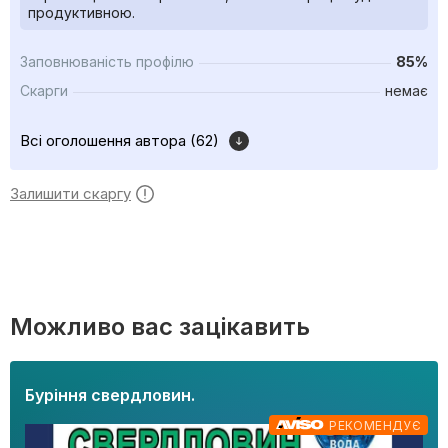
продуктивною.
Заповнюваність профілю
85%
Скарги
немає
Всі оголошення автора (62)
Залишити скаргу
Можливо вас зацікавить
Буріння свердловин.
РЕКОМЕНДУЄ