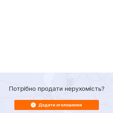
Потрібно продати нерухомість?
Додати оголошення