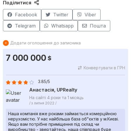
Поділитися
Facebook
Twitter
Viber
Telegram
Whatsapp
Пошта
Додати оголошення до записника
7 000 000
$
Конвертувати в ГРН
3.85/5
Анастасія, UPRealty
На сайті 4 роки та 1 місяць
/ з липня 2022 /
Наша компанія вже роками займається комерційною
нерухомістю. У нас найбільша база об"єктів у м.Києві.
Якщо вам потрібне приміщення під склад чи
виробництво - звертайтесь, наша співпраця буде