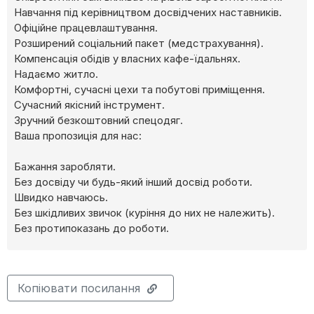
Навчання під керівництвом досвідчених наставників.
Офіційне працевлаштування.
Розширений соціальний пакет (медстрахування).
Компенсація обідів у власних кафе-їдальнях.
Надаємо житло.
Комфортні, сучасні цехи та побутові приміщення.
Сучасний якісний інструмент.
Зручний безкоштовний спецодяг.
Ваша пропозиція для нас:
Бажання заробляти.
Без досвіду чи будь-який інший досвід роботи.
Швидко навчаюсь.
Без шкідливих звичок (куріння до них не належить).
Без протипоказань до роботи.
Копіювати посилання