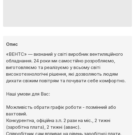
Опис
«ВЕНТС» — визнаний у світі виробник вентиляційного
обладнання. 24 роки ми самостійно розробляємо,
виготовляємо та реалізуємо у всьому світі
високотехнологічні рішення, які дозволяють людям
дихати свіжим повітрям та почувати себе комфортно.
Наші умови для Вас:
Можливість обрати графік роботи - позмінний або
вахтовий.
Конкурентна, офіційна з.п. 2 рази на міс., 2 тижні
(заробітна плата), 2 тижні (аванс).
Співробітник сам впливає на рівень заробітної плати.