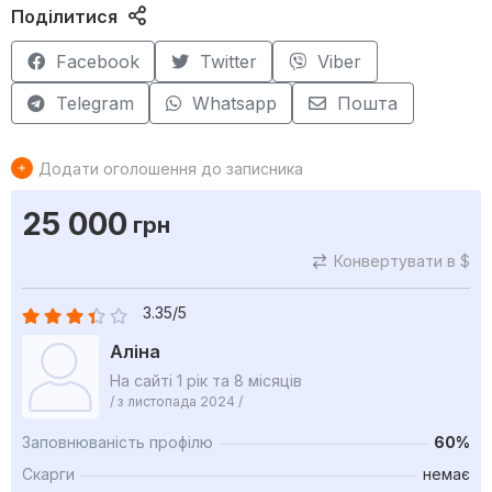
Поділитися
Facebook
Twitter
Viber
Telegram
Whatsapp
Пошта
Додати оголошення до записника
25 000
грн
Конвертувати в $
3.35/5
Аліна
На сайті 1 рік та 8 місяців
/ з листопада 2024 /
Заповнюваність профілю
60%
Скарги
немає