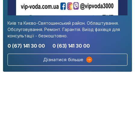
Київ та Києво-Святошинський район. Облаштування.
Обслуговування. Ремонт. Гарантія. Виїзд фахівця для
консультації - безкоштовно.
0 (67) 141 30 00
0 (63) 141 30 00
Дізнатися більше