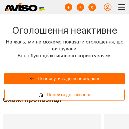
0
Оголошення неактивне
На жаль, ми не можемо показати оголошення, що
ви шукали.
Воно було деактивовано користувачем.
Повернутись до попередньої
Перейти до головної
Схожі пропозиції