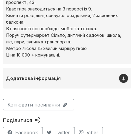
проспект, 43.
Квартира знаходиться на 3 поверсі із 9.
Кімнати роздільні, санвузол роздільний, 2 засклених
балкона.
В наявності всі необхідні меблі та техніка.
Поруч супермаркет Сільпо, дитячий садочок, школа,
ліс, парк, зупинка транспорта.
Метро Лісова 15 хвилин маршруткою
Ціна 10 000 + комунальні.
Додаткова інформація
Копіювати посилання
Поділитися
Facebook
Twitter
Viber