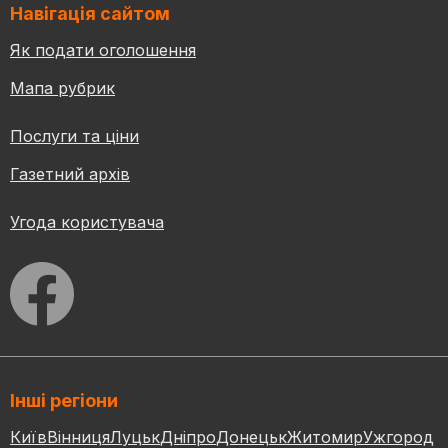
Навігація сайтом
Як подати оголошення
Мапа рубрик
Послуги та ціни
Газетний архів
Угода користувача
Інші регіони
Київ
Вінниця
Луцьк
Дніпро
Донецьк
Житомир
Ужгород