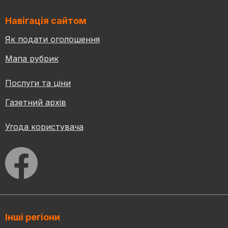
Навігація сайтом
Як подати оголошення
Мапа рубрик
Послуги та ціни
Газетний архів
Угода користувача
Інші регіони