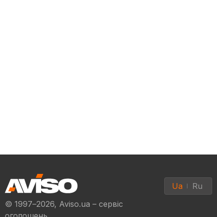
Ua
Ru
© 1997–2026, Aviso.ua – сервіс
оголошень