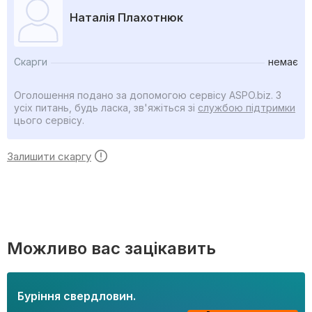
Наталія Плахотнюк
Скарги
немає
Оголошення подано за допомогою сервісу ASPO.biz. З
усіх питань, будь ласка, зв'яжіться зі
службою підтримки
цього сервісу.
Залишити скаргу
Можливо вас зацікавить
Буріння свердловин.