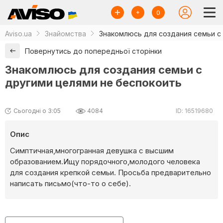
0
Aviso.ua
Знайомства
Знакомлюсь для создания семьи с
Повернутись до попередньої сторінки
Знакомлюсь для создания семьи с
другими целями не беспокоить
Сьогодні о 3:05
4084
ID: 16519680
Опис
Симптичная,многогранная девушка с высшим
образованием.Ищу порядочного,молодого человека
для создания крепкой семьи. Просьба предварительно
написать письмо(что-то о себе).