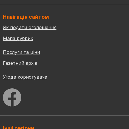
Навігація сайтом
Як подати оголошення
Мапа рубрик
Послуги та ціни
Газетний архів
Угода користувача
Інші регіони