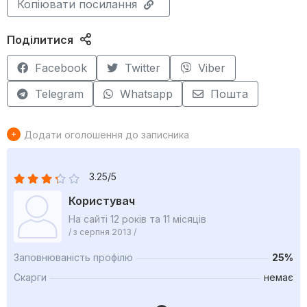
Копіювати посилання
Поділитися
Facebook
Twitter
Viber
Telegram
Whatsapp
Пошта
Додати оголошення до записника
3.25/5
Користувач
На сайті 12 років та 11 місяців
/ з серпня 2013 /
Заповнюваність профілю
25%
Скарги
немає