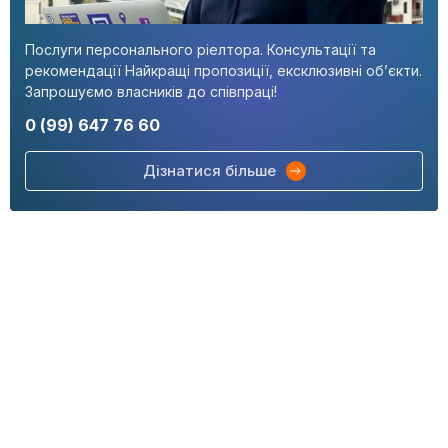
Послуги персонального ріелтора. Консультації та
рекомендації Найкращі пропозиції, ексклюзивні об’єкти.
Запрошуємо власників до співпраці!
0 (99) 647 76 60
Дізнатися більше