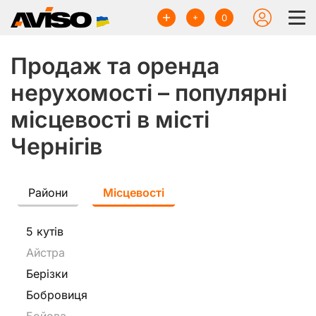
0
Продаж та оренда
нерухомості – популярні
місцевості в місті
Чернігів
Райони
Місцевості
5 кутів
Айстра
Берізки
Бобровиця