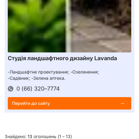
Студія ландшафтного дизайну Lavanda
-Ландшафтне проектування; -Озеленення;
-Садівник; -Зелена аптека.
0 (66) 320–7774
Перейти до сайту
Знайдено:
13
оголошень (1 – 13)