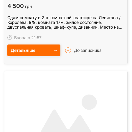
4 500
грн
Сдам комнату в 2-х комнатной квартире на Левитана /
Королева. 9/9, комната 17м, жилое состояние,
двуспальная кровать, шкаф-купе, диванчик. Место на
кухне, электроплита, новая стиральная машина,…
Вчора о 21:57
Детальніше
До записника