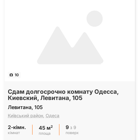
10
Сдам долгосрочно комнату Одесса,
Киевский, Левитана, 105
Левитана, 105
Київський район
,
Одеса
2-кімн.
9
2
з 9
45 м
кімнат
поверх
площа