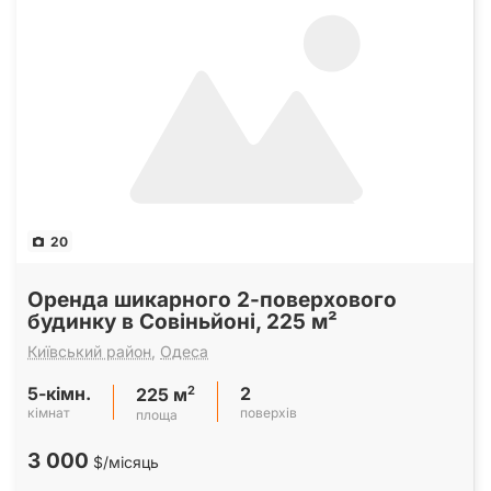
20
Оренда шикарного 2-поверхового
будинку в Совіньйоні, 225 м²
Київський район
,
Одеса
5-кімн.
2
2
225 м
кімнат
поверхів
площа
3 000
$/місяць