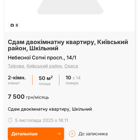
8
Сдам двокімнатну квартиру, Київський
район, Шкільний
Небесної Сотні просп., 14/1
Таїрова
,
Київський район
,
Одеса
2-кімн.
10
2
з 14
50 м
кімнат
поверх
площа
7 500
грн/місяць
Сдам двокімнатну квартиру, Шкільний
5 листопада 2025 о 16:11
Детальніше
До записника