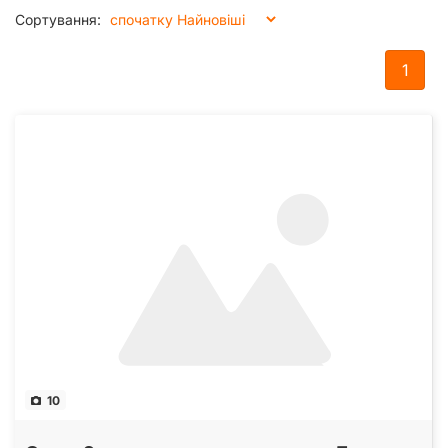
Сортування:
1
10