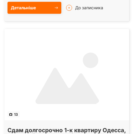
Детальніше
До записника
13
Сдам долгосрочно 1-к квартиру Одесса,