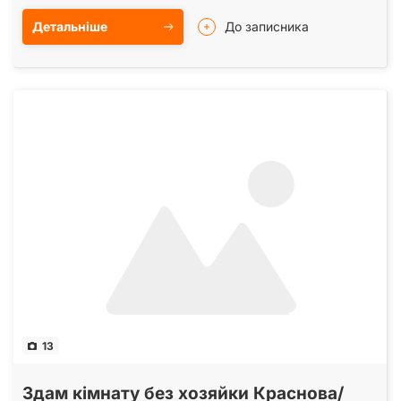
Детальніше
До записника
13
Здам кімнату без хозяйки Краснова/