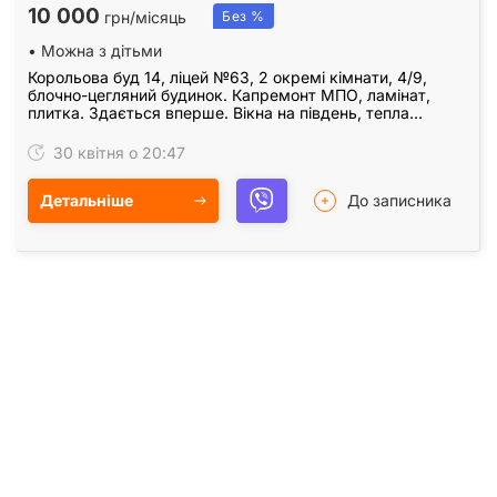
10 000
грн/місяць
Без %
• Можна з дітьми
Корольова буд 14, ліцей №63, 2 окремі кімнати, 4/9,
блочно-цегляний будинок. Капремонт МПО, ламінат,
плитка. Здається вперше. Вікна на південь, тепла
затишна квартира.
30 квітня о 20:47
Детальніше
До записника