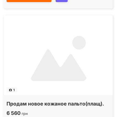
1
Продам новое кожаное пальто(плащ).
6 560
грн