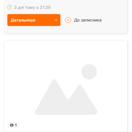
3 дні тому о 21:39
Детальніше
До записника
1