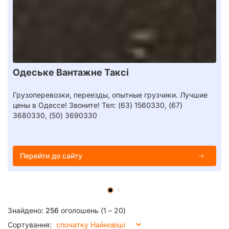
Одеське Вантажне Таксі
Грузоперевозки, переезды, опытные грузчики. Лучшие
цены в Одессе! Звоните! Тел: (63) 1560330, (67)
3680330, (50) 3690330
Перейти до сайту
Знайдено:
256
оголошень (1 – 20)
Сортування: