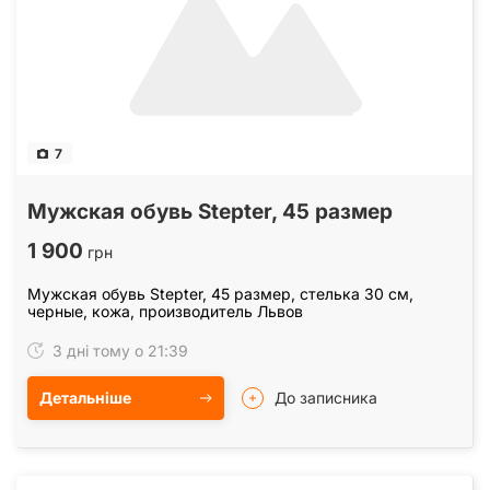
7
Мужская обувь Stepter, 45 размер
1 900
грн
Мужская обувь Stepter, 45 размер, стелька 30 см,
черные, кожа, производитель Львов
3 дні тому о 21:39
Детальніше
До записника