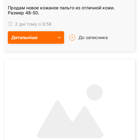
Продам новое кожаное пальто из отличной кожи.
Размер 48-50.
2 дні тому о 9:58
Детальніше
До записника