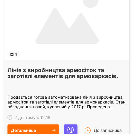
1
Лінія з виробництва армосіток та
заготівлі елементів для армокаркасів.
Продається готова автоматизована лінія з виробництва
армосіток та заготівлі елементів для армокаркасів. Стан
обладнання новий, куплений у 2017 р. Проведено
пусконалагоджувальні роботи. Лінія працює…
2 дні тому о 12:18
Детальніше
До записника