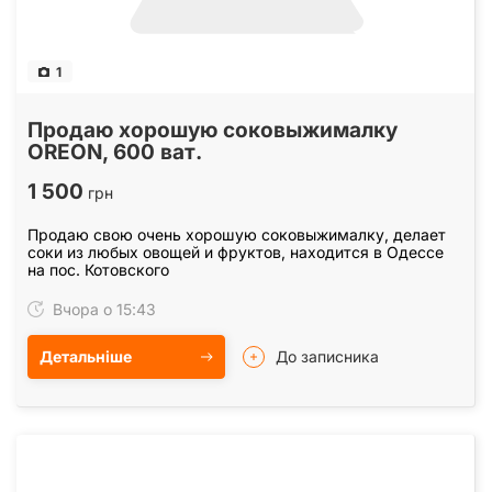
1
Продаю хорошую соковыжималку
OREON, 600 ват.
1 500
грн
Продаю свою очень хорошую соковыжималку, делает
соки из любых овощей и фруктов, находится в Одессе
на пос. Котовского
Вчора о 15:43
Детальніше
До записника