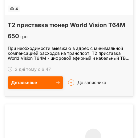
4
Т2 приставка тюнер World Vision T64M
650
грн
При необходимости выезжаю в адрес с минимальной
компенсацией расходов на транспорт. Т2 приставка
World Vision T64M - цифровой эфирный и кабельный ТВ
приёмник. Приём стандартов цифрового телевидения…
2 дні тому о 6:47
Детальніше
До записника