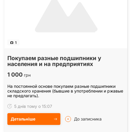
1
Покупаем разные подшипники у
населения и на предприятиях
1 000
грн
На постоянной основе покупаем разные подшипники
складского хранения (бывшие в употреблении и ржавые
не предлагать).
5 днів тому о 15:07
Детальніше
До записника