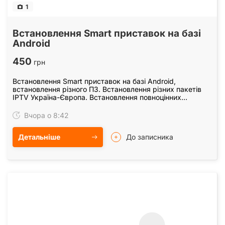
1
Встановлення Smart приставок на базі
Android
450
грн
Встановлення Smart приставок на базі Android,
встановлення різного ПЗ. Встановлення різних пакетів
IPTV Україна-Європа. Встановлення повноцінних
кінотеатрів для перегляду різних фільмів, мультфільмів…
Вчора о 8:42
Детальніше
До записника