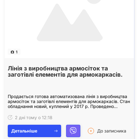
1
Лінія з виробництва армосіток та
заготівлі елементів для армокаркасів.
Продається готова автоматизована лінія з виробництва
армосіток та заготівлі елементів для армокаркасів. Стан
обладнання новий, куплений у 2017 р. Проведено
пусконалагоджувальні роботи. Лінія працює…
2 дні тому о 12:18
Детальніше
До записника