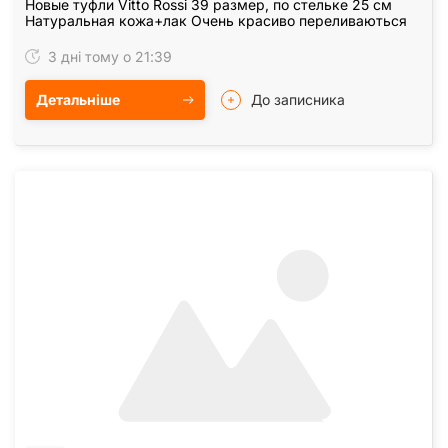
Новые туфли Vitto Rossi 39 размер, по стельке 25 см
Натуральная кожа+лак Очень красиво переливаються
3 дні тому о 21:39
Детальніше
До записника