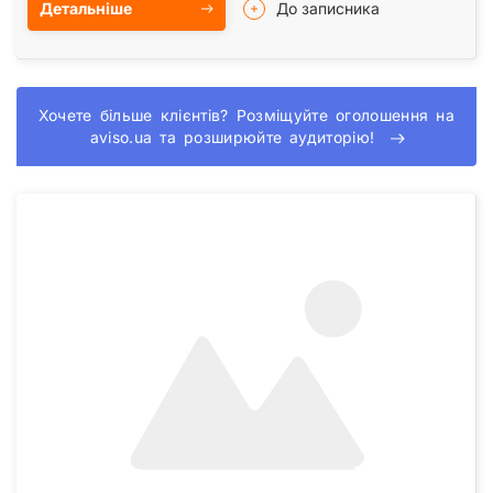
Детальніше
До записника
Хочете більше клієнтів? Розміщуйте оголошення на
aviso.ua та розширюйте аудиторію!