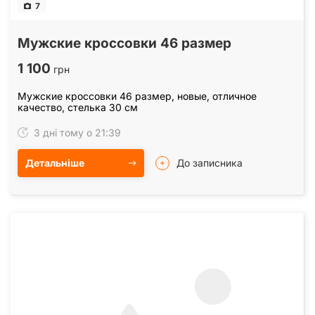
7
Мужские кроссовки 46 размер
1 100
грн
Мужские кроссовки 46 размер, новые, отличное
качество, стелька 30 см
3 дні тому о 21:39
Детальніше
До записника