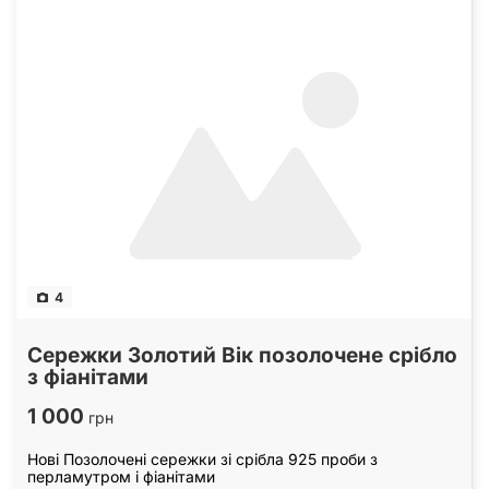
4
Сережки Золотий Вік позолочене срібло
з фіанітами
1 000
грн
Нові Позолочені сережки зі срібла 925 проби з
перламутром і фіанітами