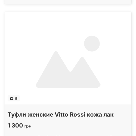
5
Туфли женские Vitto Rossi кожа лак
1 300
грн