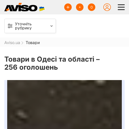
0
Уточніть
рубрику
Aviso.ua
Товари
Товари в Одесі та області –
256 оголошень