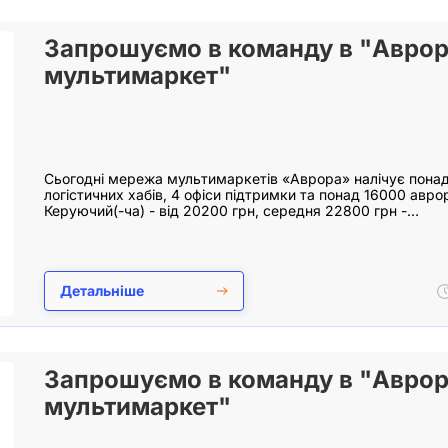
Запрошуємо в команду в "Авро
мультимаркет"
Сьогодні мережа мультимаркетів «Аврора» налічує понад 
логістичних хабів, 4 офіси підтримки та понад 16000 аврорі
Керуючий(-ча) - від 20200 грн, середня 22800 грн -…
Детальніше
Запрошуємо в команду в "Авро
мультимаркет"