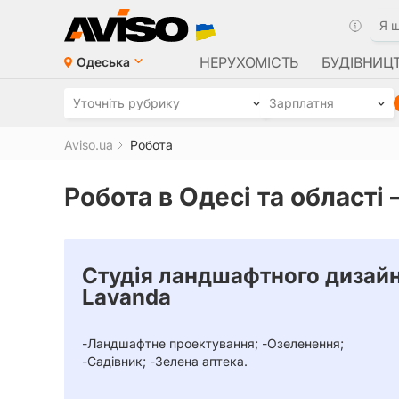
НЕРУХОМІСТЬ
БУДІВНИЦ
Одеська
Уточніть рубрику
Зарплатня
Aviso.ua
Робота
Робота в Одесі та області 
Студія ландшафтного дизай
Lavanda
-Ландшафтне проектування; -Озеленення;
-Садівник; -Зелена аптека.