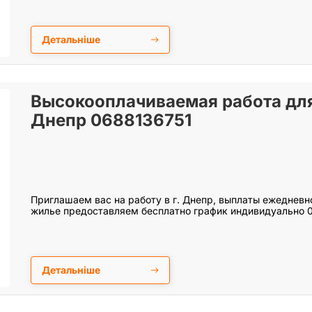
Детальніше
Высокооплачиваемая работа дл
Днепр 0688136751
Приглашаем вас на работу в г. Днепр, выплаты ежеднев
жилье предоставляем бесплатно график индивидуально 
Детальніше