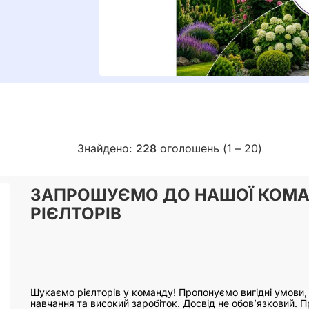
Знайдено:
228
оголошень (1 – 20)
ЗАПРОШУЄМО ДО НАШОЇ КОМ
РІЄЛТОРІВ
Шукаємо рієлторів у команду! Пропонуємо вигідні умови, п
навчання та високий заробіток. Досвід не обов’язковий. 