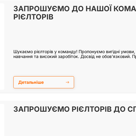
ЗАПРОШУЄМО ДО НАШОЇ КОМ
РІЄЛТОРІВ
Шукаємо рієлторів у команду! Пропонуємо вигідні умови, п
навчання та високий заробіток. Досвід не обов’язковий. 
Детальніше
ЗАПРОШУЄМО РІЄЛТОРІВ ДО СП