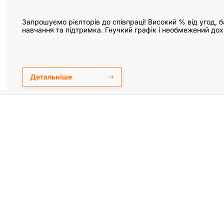
Запрошуємо рієлторів до співпраці! Високий % від угод, ба
навчання та підтримка. Гнучкий графік і необмежений дох
Детальніше