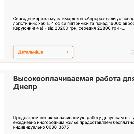
Сьогодні мережа мультимаркетів «Аврора» налічує понад 
логістичних хабів, 4 офіси підтримки та понад 16000 аврорі
Керуючий(-ча) - від 20200 грн, середня 22800 грн -…
Детальніше
Высокооплачиваемая работа дл
Днепр
Предлагаем высокооплачиваемую работу девушкам в г. 
ежедневно иногородним жильё предоставляем бесплатно
индивидуально 0688136751