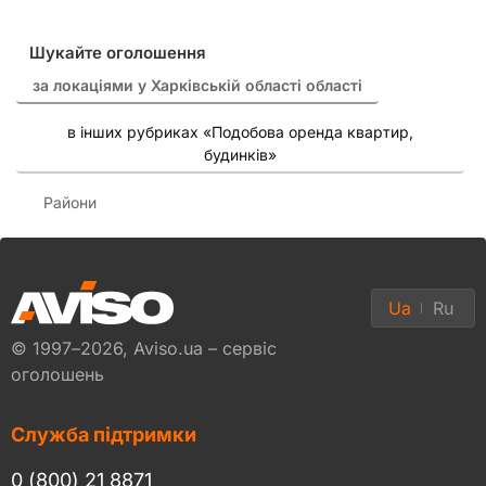
Шукайте оголошення
за локаціями у Харківській області області
в інших рубриках «Подобова оренда квартир,
будинків»
Райони
Ua
Ru
© 1997–2026, Aviso.ua – сервіс
оголошень
Служба підтримки
0 (800) 21 8871