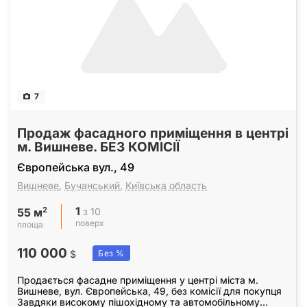
7
Продаж фасадного приміщення в центрі
м. Вишневе. БЕЗ КОМІСІЇ
Європейська вул., 49
Вишневе
,
Бучанський
,
Київська область
1
2
з 10
55 м
поверх
площа
110 000
$
Без %
Продається фасадне приміщення у центрі міста м.
Вишневе, вул. Європейська, 49, без комісії для покупця
Завдяки високому пішохідному та автомобільному