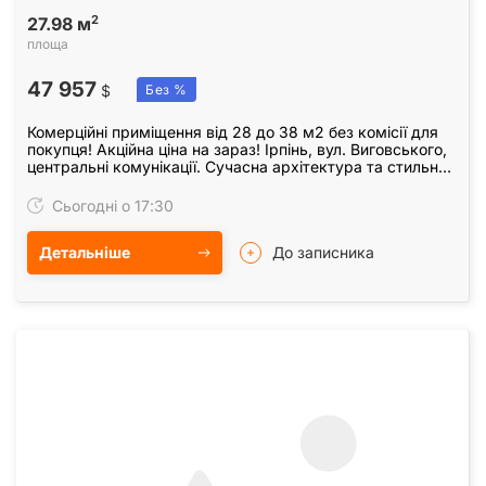
2
27.98 м
площа
47 957
$
Без %
Комерційні приміщення від 28 до 38 м2 без комісії для
покупця! Акційна ціна на зараз! Ірпінь, вул. Виговського,
центральні комунікації. Сучасна архітектура та стильний
фасад Перший поверх —…
Сьогодні о 17:30
Детальніше
До записника