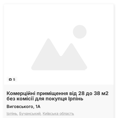
5
Комерційні приміщення від 28 до 38 м2
без комісії для покупця Ірпінь
Виговського, 1А
Ірпінь
,
Бучанський
,
Київська область