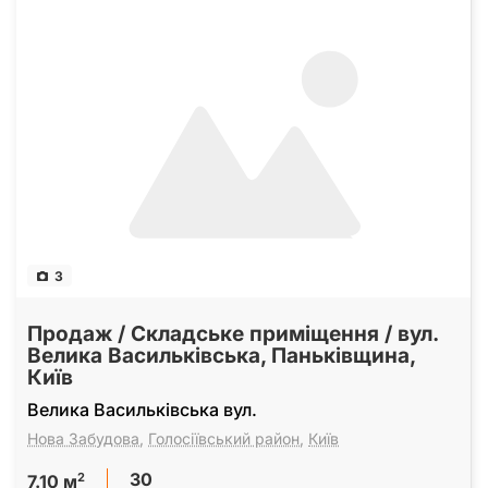
3
Продаж / Складське приміщення / вул.
Велика Васильківська, Паньківщина,
Київ
Велика Васильківська вул.
Нова Забудова
,
Голосіївський район
,
Київ
30
2
7.10 м