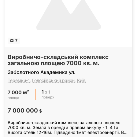
7
Виробничо-складський комплекс
загальною площею 7000 кв. м.
Заболотного Академика ул.
Теремки-1
,
Голосіївський район
,
Київ
1
2
з 1
7 000 м
поверх
площа
7 000 000
$
Виробничо-складський комплекс загальною площею
7000 кв. м. Земля в оренді з правом викупу - 1. 4 Га.
Висота стель 12-16м. Підведено 1мвт електроенергії. Всі