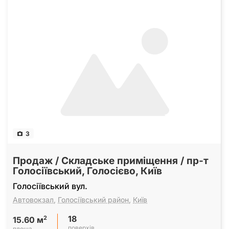
3
Продаж / Складське приміщення / пр-т
Голосіївський, Голосієво, Київ
Голосіївський вул.
Автовокзал
,
Голосіївський район
,
Київ
18
2
15.60 м
поверхів
площа