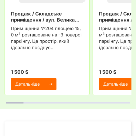
Продаж / Складське
Продаж / Скла
приміщення / вул. Велика…
приміщення / 
Приміщення №204 площею 15,
Приміщення №21
0 м² розташоване на -3 поверсі
м² розташоване 
паркінгу. Це простір, який
паркінгу. Це про
ідеально поєднує…
ідеально поєдн
1 500 $
1 500 $
Детальніше
Детальніше