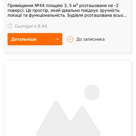
Приміщення №44 площею 3, 5 м² розташоване на -2
поверсі. Це простір, який ідеально поєднує зручність
локації та функціональність. Будівля розташована всього
за хвилину від метро "Виставковий центр".
Сьогодні о 8:44
Детальніше
До записника