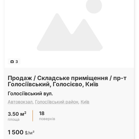
3
Продаж / Складське приміщення / пр-т
Голосіївський, Голосієво, Київ
Голосіївський вул.
Автовокзал
,
Голосіївський район
,
Київ
18
2
3.50 м
поверхів
площа
1 500
$/м²