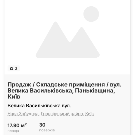
3
Продаж / Складське приміщення / вул.
Велика Васильківська, Паньківщина,
Київ
Велика Васильківська вул.
Нова Забудова
,
Голосіївський район
,
Київ
30
2
17.90 м
поверхів
площа