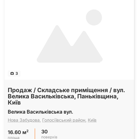
3
Продаж / Складське приміщення / вул.
Велика Васильківська, Паньківщина,
Київ
Велика Васильківська вул.
Нова Забудова
,
Голосіївський район
,
Київ
30
2
16.60 м
поверхів
площа