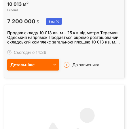
2
10 013 м
площа
7 200 000
$
Без %
Продаж складу 10 013 кв. м - 25 км від метро Теремки,
Одеський напрямок Продається окремо розташований
складський комплекс загальною площею 10 013 кв. м.
Об’єкт розташований на Одеському напрямку,…
Сьогодні о 14:36
Детальніше
До записника