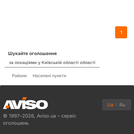
1
Шукайте оголошення
за локаціями у Київській області області
Райони
Населені пункти
Ua
Ru
© 1997–2026, Aviso.ua – сервіс
оголошень