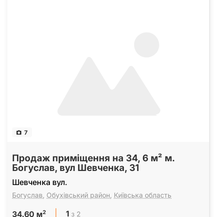
7
Продаж приміщення на 34, 6 м² м.
Богуслав, вул Шевченка, 31
Шевченка вул.
Богуслав
,
Обухівський район
,
Київська область
1
2
з 2
34.60 м