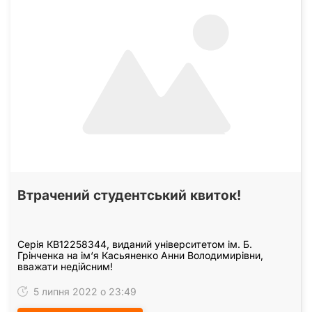
Втрачений студентський квиток!
Серія КВ12258344, виданий університетом ім. Б.
Грінченка на ім‘я Касьяненко Анни Володимирівни,
вважати недійсним!
5 липня 2022 о 23:49