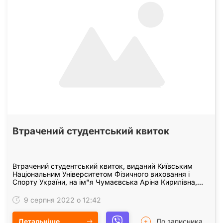
Втрачений студентський квиток
Втрачений студентський квиток, виданий Київським
Національним Університетом Фізичного виховання і
Спорту України, на ім"я Чумаєвська Аріна Кирилівна,
вважати не дійсним.
9 серпня 2022 о 12:42
Детальніше
До записника