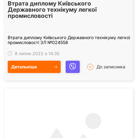
Втрата диплому Київського
Державного технікуму легкої
промисловості
Втрата диплому Київського Державного технікуму легкої
промисловості ЗЛ №024558
8 липня 2022 о 14:35
Детальніше
До записника