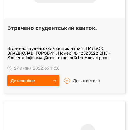
Втрачено студентський квиток.
Втрачено студентський квиток на ім"я ПАЛЬОК
ВЛАДИСЛАВ ІГОРОВИЧ. Номер КВ 12523522 ВНЗ -
Колледж інформаційних технологій і землеустрою
Національного Авіаційного Університету. Виданий: 1
вересня…
27 липня 2022 об 11:58
Детальніше
До записника