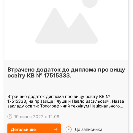
Втрачено додаток до диплома про вищу
освіту КВ № 17515333.
Втрачено додаток диплома про вищу освіту КВ №
17515333, на прізвище Глушкін Павло Васильович. Назва
закладу освіти: Топографічний технікум Національного
авіаційного університету. Додадок до диплома…
19 липня 2022 о 12:08
Детальніше
До записника