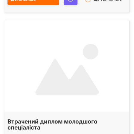
Втрачений диплом молодшого
спеціаліста