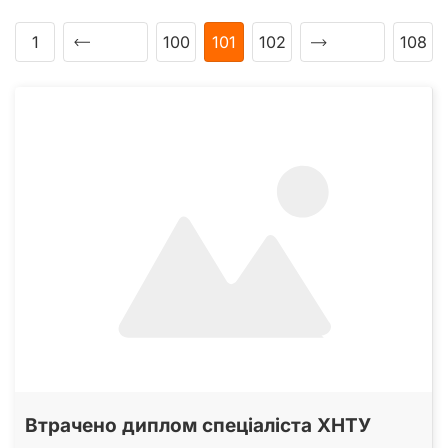
1
100
101
102
108
Втрачено диплом спеціаліста ХНТУ