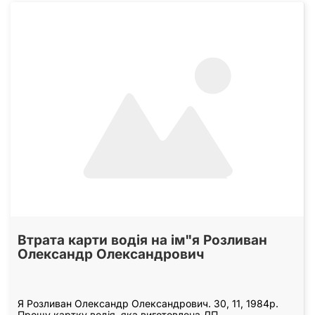
Втрата карти водія на ім"я Розливан
Олександр Олександрович
Я Розливан Олександр Олександрович. 30, 11, 1984р.
Прошу картку водія, яка виготовлена ДП