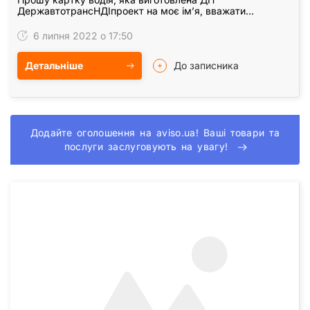
ДержавтотрансНДІпроект на моє ім’я, вважати
недійсною в зв’язку із її втратою.
6 липня 2022 о 17:50
Детальніше
До записника
Додайте оголошення на aviso.ua! Ваші товари та
послуги заслуговують на увагу!