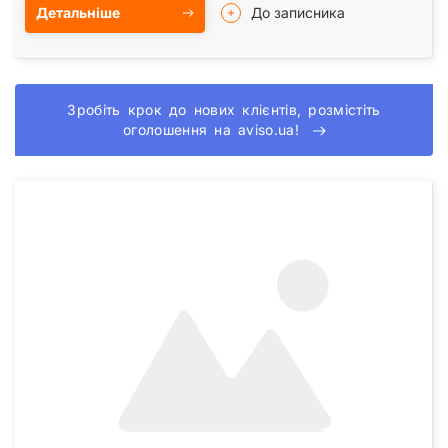
Детальніше
До записника
Зробіть крок до нових клієнтів, розмістіть
оголошення на aviso.ua!