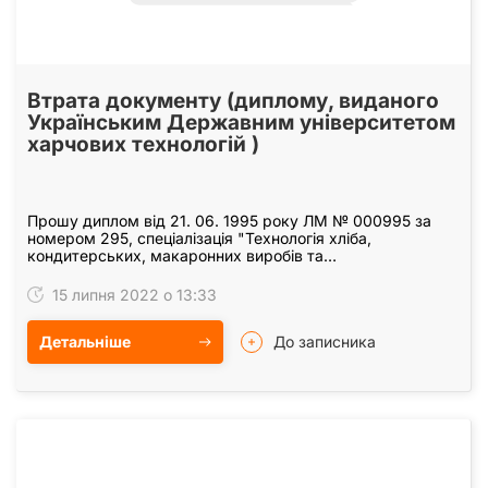
Втрата документу (диплому, виданого
Українським Державним університетом
харчових технологій )
Прошу диплом від 21. 06. 1995 року ЛМ № 000995 за
номером 295, спеціалізація "Технологія хліба,
кондитерських, макаронних виробів та
харчоконцентратів", виданий Українським Державним
університетом…
15 липня 2022 о 13:33
Детальніше
До записника