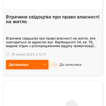
Втрачене свідоцтво про право власності
на житло
Втрачене свідоцтво про право власності на житло, яке
знаходиться за адресою вул. Вербицького 34, кв. 76,
видане згідно з розпорядженням відділу приватизації
житла Дарницької районної в м. Києві…
19 липня 2022 о 12:11
Детальніше
До записника