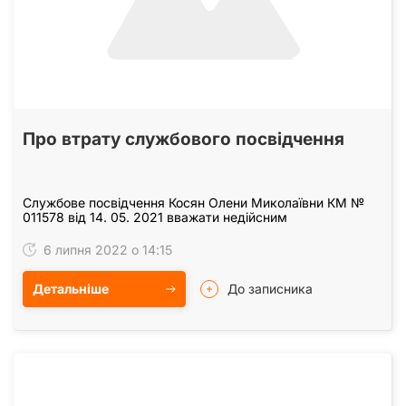
Про втрату службового посвідчення
Службове посвідчення Косян Олени Миколаївни КМ №
011578 від 14. 05. 2021 вважати недійсним
6 липня 2022 о 14:15
Детальніше
До записника