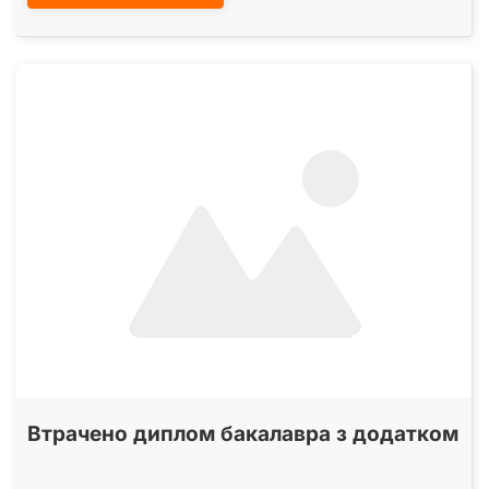
Втрачено диплом бакалавра з додатком