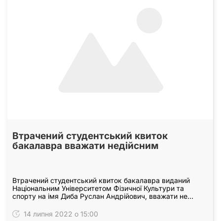
Втрачений студентський квиток
бакалавра вважати недійсним
Втрачений студентський квиток бакалавра виданий
Національним Університетом Фізичної Культури та
спорту на імя Диба Руслан Андрійович, вважати не
дійсним.
14 липня 2022 о 15:00