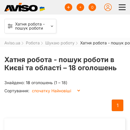
0
Хатня робота -
пошук роботи
Aviso.ua
Робота
Шукаю роботу
Хатня робота - пошук р
Хатня робота - пошук роботи в
Києві та області –
18 оголошень
Знайдено:
18
оголошень (1 – 18)
Сортування:
1