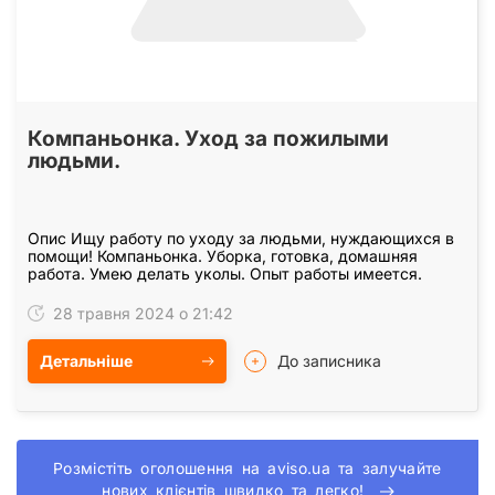
Компаньонка. Уход за пожилыми
людьми.
Опис Ищу работу по уходу за людьми, нуждающихся в
помощи! Компаньонка. Уборка, готовка, домашняя
работа. Умею делать уколы. Опыт работы имеется.
28 травня 2024 о 21:42
Детальніше
До записника
Розмістіть оголошення на aviso.ua та залучайте
нових клієнтів швидко та легко!