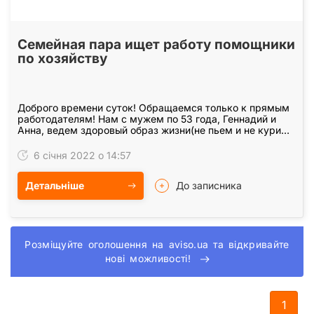
Семейная пара ищет работу помощники
по хозяйству
Доброго времени суток! Обращаемся только к прямым
работодателям! Нам с мужем по 53 года, Геннадий и
Анна, ведем здоровый образ жизни(не пьем и не курим),
большой опыт работы помощниками по хозяйству.…
6 січня 2022 о 14:57
Детальніше
До записника
Розміщуйте оголошення на aviso.ua та відкривайте
нові можливості!
1