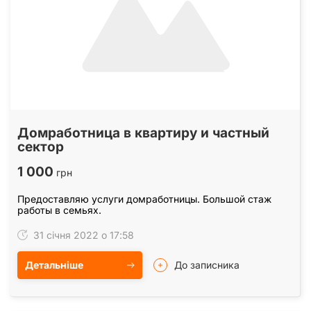
Домработница в квартиру и частный
сектор
1 000
грн
Предоставляю услуги домработницы. Большой стаж
работы в семьях.
31 січня 2022 о 17:58
Детальніше
До записника