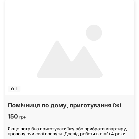
1
Помічниця по дому, приготування їжі
150
грн
Якщо потрібно приготувати їжу або прибрати квартиру,
пропонуючи свої послуги. Досвід роботи в сім"ї 4 роки.