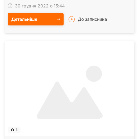
30 грудня 2022 о 15:44
Детальніше
До записника
1