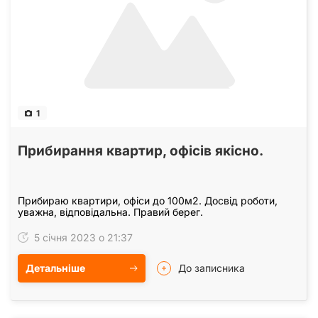
1
Прибирання квартир, офісів якісно.
Прибираю квартири, офіси до 100м2. Досвід роботи,
уважна, відповідальна. Правий берег.
5 січня 2023 о 21:37
Детальніше
До записника