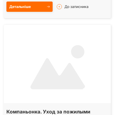
Детальніше
До записника
Компаньонка. Уход за пожилыми