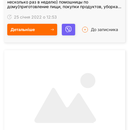
несколько раз в неделю) помошницы по
дому(приготовление пищи, покупки продуктов, уборкаи
т. д), компаньонки, сиделки. Киевлянка, порядочная,
аккуратная,…
25 січня 2022 о 12:53
Детальніше
До записника