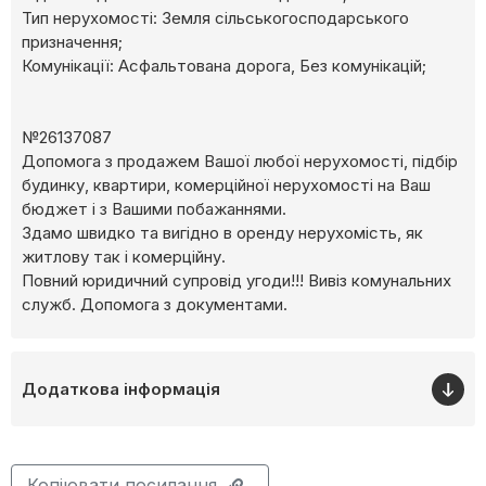
Тип нерухомості: Земля сільськогосподарського
призначення;
Комунікації: Асфальтована дорога, Без комунікацій;
№26137087
Допомога з продажем Вашої любої нерухомості, підбір
будинку, квартири, комерційної нерухомості на Ваш
бюджет і з Вашими побажаннями.
Здамо швидко та вигідно в оренду нерухомість, як
житлову так і комерційну.
Повний юридичний супровід угоди!!! Вивіз комунальних
служб. Допомога з документами.
Додаткова інформація
Копіювати посилання