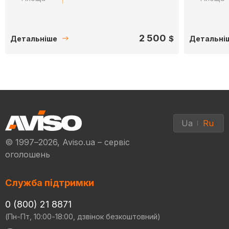
2 500
$
Детальніше
Детальні
Ua
Ru
© 1997–2026, Aviso.ua – сервіс
оголошень
Служба підтримки
0 (800) 21 8871
(Пн-Пт, 10:00-18:00, дзвінок безкоштовний)