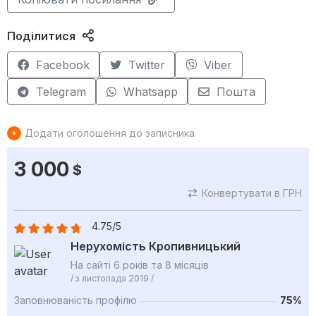
Поділитися
Facebook
Twitter
Viber
Telegram
Whatsapp
Пошта
Додати оголошення до записника
3 000
$
Конвертувати в ГРН
4.75/5
Нерухомість Кропивницький
На сайті 6 років та 8 місяців
/ з листопада 2019 /
Заповнюваність профілю
75%