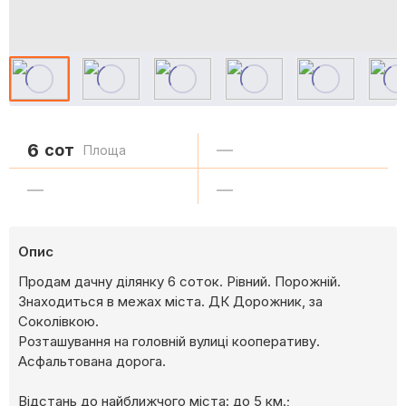
6
сот
—
Площа
—
—
Опис
Продам дачну ділянку 6 соток. Рівний. Порожній.
Знаходиться в межах міста. ДК Дорожник, за
Соколівкою.
Розташування на головній вулиці кооперативу.
Асфальтована дорога.
Відстань до найближчого міста: до 5 км.;