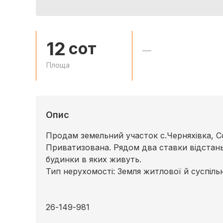
12
сот
—
Площа
Опис
Продам земельний участок с.Черняхівка, Со
Приватизована. Рядом два ставки відстань 
будинки в яких живуть.
Тип нерухомості: Земля житлової й суспіль
26-149-981