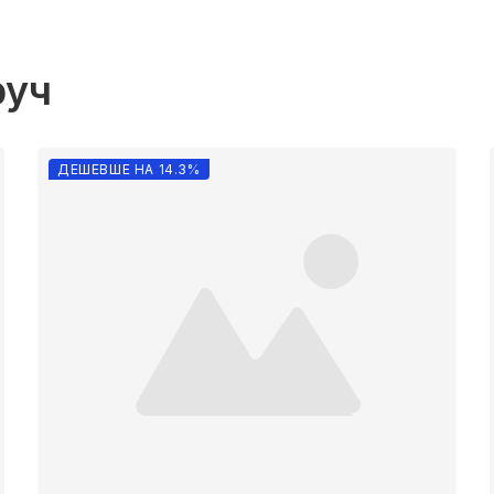
руч
ДЕШЕВШЕ НА 14.3%