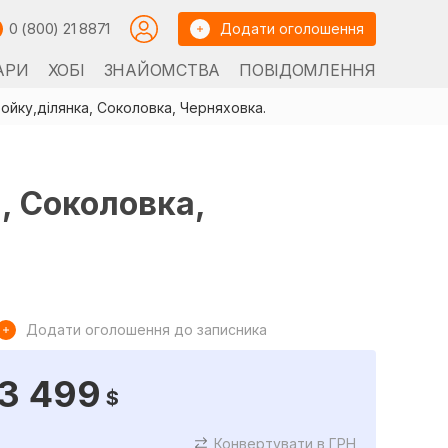
0 (800) 21 8871
Додати оголошення
АРИ
ХОБІ
ЗНАЙОМСТВА
ПОВІДОМЛЕННЯ
ройку,ділянка, Соколовка, Черняховка.
, Соколовка,
Додати оголошення до записника
3 499
$
Конвертувати в ГРН