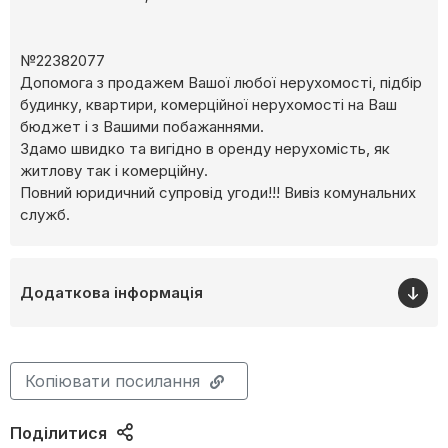
№22382077
Допомога з продажем Вашої любої нерухомості, підбір
будинку, квартири, комерційної нерухомості на Ваш
бюджет і з Вашими побажаннями.
Здамо швидко та вигідно в оренду нерухомість, як
житлову так і комерційну.
Повний юридичний супровід угоди!!! Вивіз комунальних
служб.
Додаткова інформація
Копіювати посилання
Поділитися