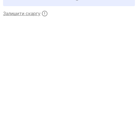
Залишити скаргу