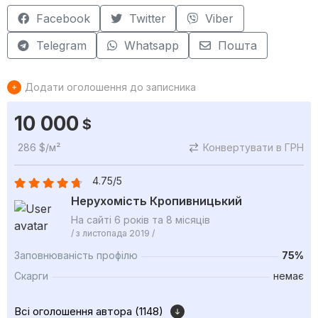
Facebook
Twitter
Viber
Telegram
Whatsapp
Пошта
Додати оголошення до записника
10 000
$
286 $/м²
Конвертувати в ГРН
4.75/5
Нерухомість Кропивницький
На сайті 6 років та 8 місяців
/ з листопада 2019 /
Заповнюваність профілю
75%
Скарги
немає
Всі оголошення автора (1148)