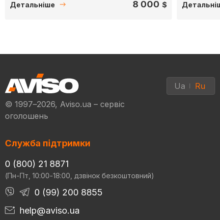
8 000
$
Детальніше
Детальні
Ua
Ru
© 1997–2026, Aviso.ua – сервіс
оголошень
Служба підтримки
0 (800) 21 8871
(Пн-Пт, 10:00-18:00, дзвінок безкоштовний)
0 (99) 200 8855
help@aviso.ua