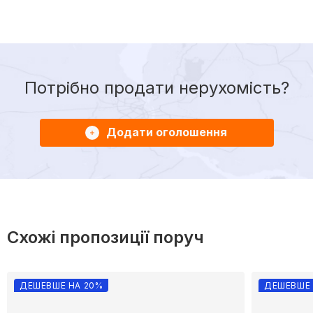
Потрібно продати нерухомість?
Додати оголошення
Схожі пропозиції поруч
ДЕШЕВШЕ НА 20%
ДЕШЕВШЕ 