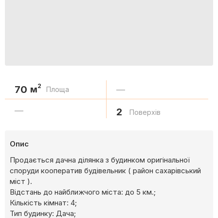
2
70
м
—
Площа
—
2
Поверхів
Опис
Продається дачна ділянка з будинком оригінальної
споруди кооператив будівельник ( район сахарівський
міст ).
Відстань до найближчого міста: до 5 км.;
Кількість кімнат: 4;
Тип будинку: Дача;