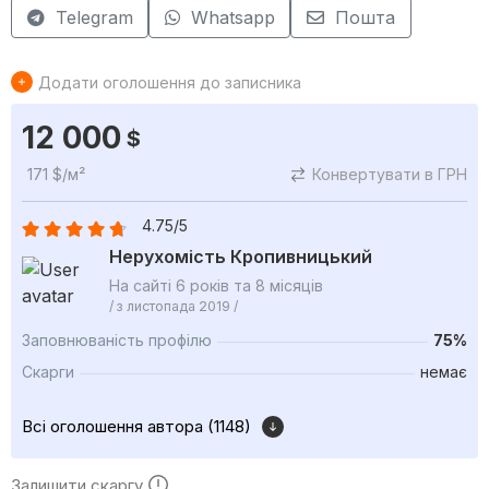
Telegram
Whatsapp
Пошта
Додати оголошення до записника
12 000
$
171 $/м²
Конвертувати в ГРН
4.75/5
Нерухомість Кропивницький
На сайті 6 років та 8 місяців
/ з листопада 2019 /
Заповнюваність профілю
75%
Скарги
немає
Всі оголошення автора (1148)
Залишити скаргу