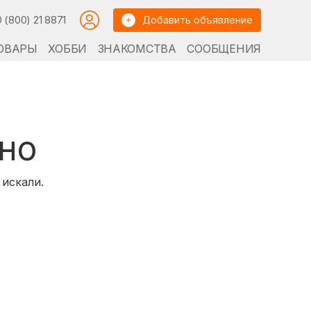
0 (800) 21 8871
Добавить объявление
ОВАРЫ
ХОББИ
ЗНАКОМСТВА
СООБЩЕНИЯ
но
 искали.