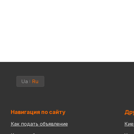
Ua
Ru
Навигация по сайту
Дру
Как подать объявление
Кие