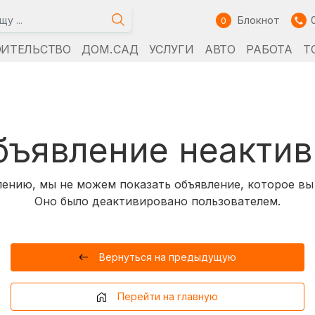
Блокнот
0
ОИТЕЛЬСТВО
ДОМ. САД
УСЛУГИ
АВТО
РАБОТА
Т
бъявление неактив
ению, мы не можем показать объявление, которое вы
Оно было деактивировано пользователем.
Вернуться на предыдущую
Перейти на главную