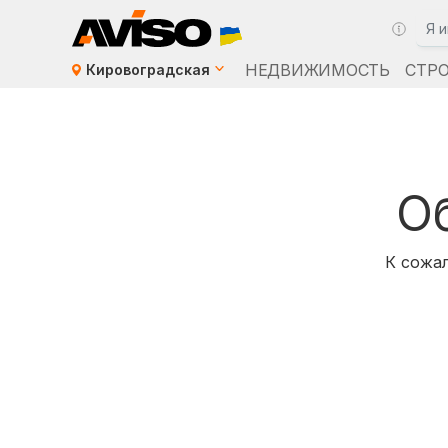
НЕДВИЖИМОСТЬ
СТР
Кировоградская
О
К сожал