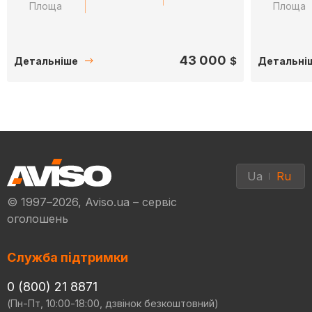
Площа
Площа
43 000
$
Детальніше
Детальні
Ua
Ru
© 1997–2026, Aviso.ua – сервіс
оголошень
Служба підтримки
0 (800) 21 8871
(Пн-Пт, 10:00-18:00, дзвінок безкоштовний)