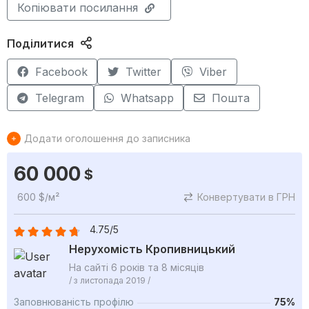
Копіювати посилання
Поділитися
Facebook
Twitter
Viber
Telegram
Whatsapp
Пошта
Додати оголошення до записника
60 000
$
600 $/м²
Конвертувати в ГРН
4.75/5
Нерухомість Кропивницький
На сайті 6 років та 8 місяців
/ з листопада 2019 /
Заповнюваність профілю
75%