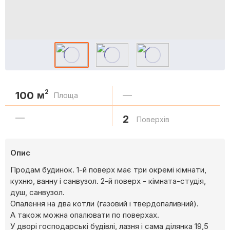
2
100
м
—
Площа
—
2
Поверхів
Опис
Продам будинок. 1-й поверх має три окремі кімнати,
кухню, ванну і санвузол. 2-й поверх - кімната-студія,
душ, санвузол.
Опалення на два котли (газовий і твердопаливний).
А також можна опалювати по поверхах.
У дворі господарські будівлі, лазня і сама ділянка 19,5