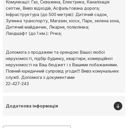
Комунікації: Газ, Скважина, Електрика, Каналізація
септик, Вивіз відходів, Асфальтована дорога;
Інфраструктура (до 500 метрів): Дитячий садок,
Зупинка транспорту, Магазин, кіоск, Парк, зелена зона,
Дитячий майданчик, Лікарня, поліклініка;
Ландшафт (до 1 км.): Річка;
Допомога з продажем та орендою Вашої любої
нерухомості, підбір будинку, квартири, комерційної
нерухомості на Ваш бюджет і з Вашими побажаннями.
Повний юридичний супровід угоди!!! Вивіз комунальних
служб. Допомога з документами
22-427-243
Додаткова інформація