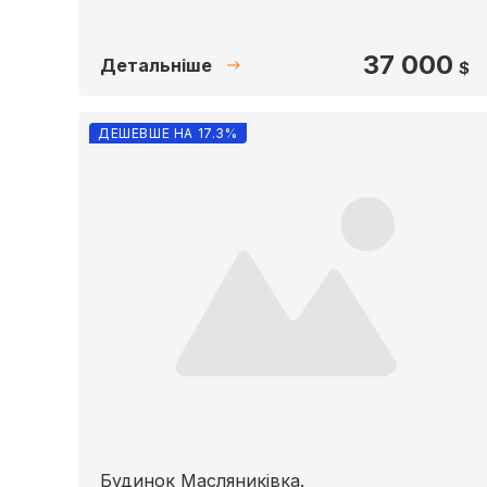
37 000
Детальніше
$
ДЕШЕВШЕ НА 17.3%
Будинок Масляниківка.