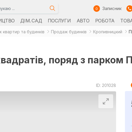
Записник
0
ИЦТВО
ДІМ. САД
ПОСЛУГИ
АВТО
РОБОТА
ТОВ
 квартир та будинків
Продаж будинків
Кропивницкий
вадратів, поряд з парком 
ID: 201028