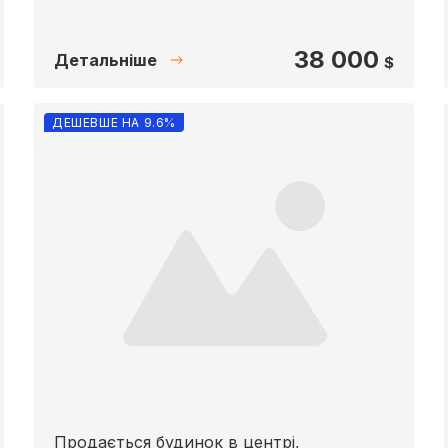
38 000
Детальніше
$
ДЕШЕВШЕ НА 9.6%
Продається будинок в центрі,