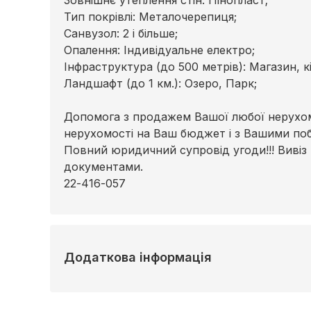
Тип покрівлі: Металочерепиця;
Cанвузол: 2 і більше;
Опалення: Індивідуальне електро;
Інфраструктура (до 500 метрів): Магазин, к
Ландшафт (до 1 км.): Озеро, Парк;
Допомога з продажем Вашої любої нерухомо
нерухомості на Ваш бюджет і з Вашими по
Повний юридичний супровід угоди!!! Вивіз
документами.
22-416-057
Додаткова інформація