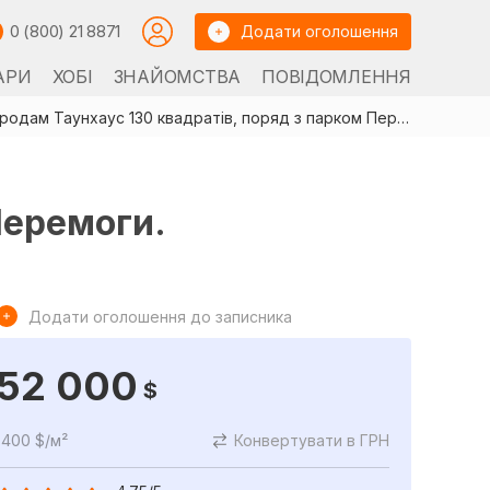
0 (800) 21 8871
Додати оголошення
АРИ
ХОБІ
ЗНАЙОМСТВА
ПОВІДОМЛЕННЯ
Продам Таунхаус 130 квадратів, поряд з парком Перемоги.
Перемоги.
Додати оголошення до записника
52 000
$
400 $/м²
Конвертувати в ГРН