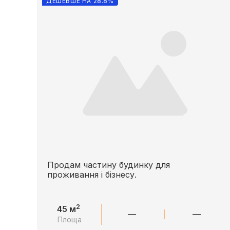
ДЕШЕВШЕ НА 28.8%
Продам частину будинку для
проживання і бізнесу.
2
45 м
—
—
Площа