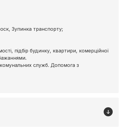
іоск, Зупинка транспорту;
сті, підбір будинку, квартири, комерційної
бажаннями.
 комунальних служб. Допомога з