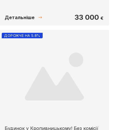
33 000
Детальніше
€
ДОРОЖЧЕ НА 5.8%
Будинок у Кропивницькому! Без комісії