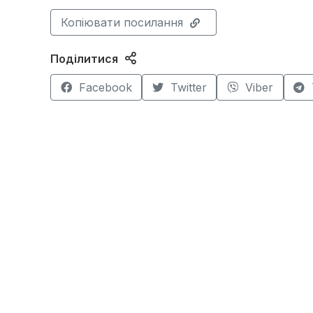
Копіювати посилання
Поділитися
Facebook
Twitter
Viber