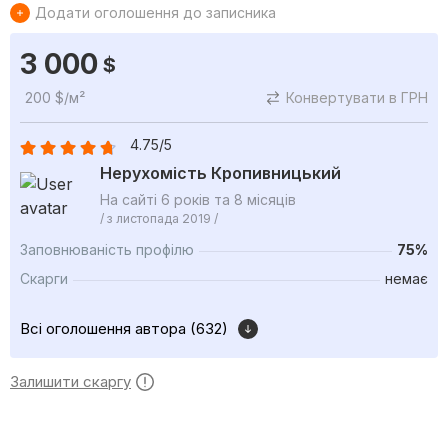
Додати оголошення до записника
3 000
$
200 $/м²
Конвертувати в ГРН
4.75/5
Нерухомість Кропивницький
На сайті 6 років та 8 місяців
/ з листопада 2019 /
Заповнюваність профілю
75%
Скарги
немає
Всі оголошення автора (632)
Залишити скаргу