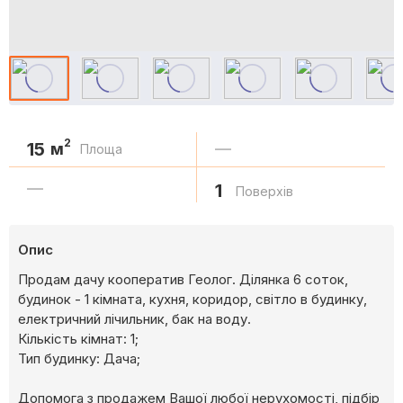
2
15
м
—
Площа
—
1
Поверхів
Опис
Продам дачу кооператив Геолог. Ділянка 6 соток,
будинок - 1 кімната, кухня, коридор, світло в будинку,
електричний лічильник, бак на воду.
Кількість кімнат: 1;
Тип будинку: Дача;
Допомога з продажем Вашої любої нерухомості, підбір