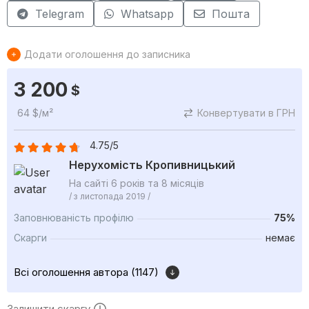
Telegram
Whatsapp
Пошта
Додати оголошення до записника
3 200
$
64 $/м²
Конвертувати в ГРН
4.75/5
Нерухомість Кропивницький
На сайті 6 років та 8 місяців
/ з листопада 2019 /
Заповнюваність профілю
75%
Скарги
немає
Всі оголошення автора (1147)
Залишити скаргу