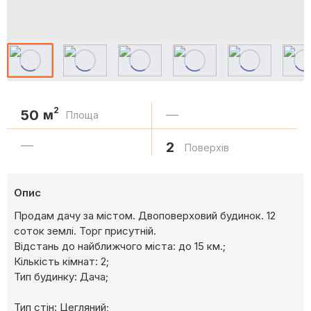
2
50
м
—
Площа
—
2
Поверхів
Опис
Продам дачу за містом. Двоповерховий будинок. 12
соток землі. Торг присутній.
Відстань до найближчого міста: до 15 км.;
Кількість кімнат: 2;
Тип будинку: Дача;
Тип стін: Цегляний;