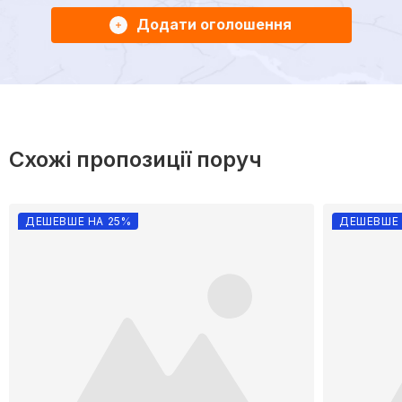
Додати оголошення
Схожі пропозиції поруч
ДЕШЕВШЕ НА 25%
ДЕШЕВШЕ 