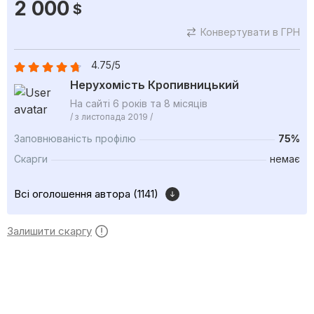
2 000
$
Конвертувати в ГРН
4.75/5
Нерухомість Кропивницький
На сайті 6 років та 8 місяців
/ з листопада 2019 /
Заповнюваність профілю
75%
Скарги
немає
Всі оголошення автора (1141)
Залишити скаргу